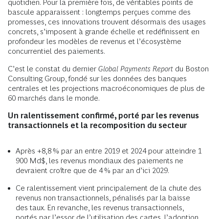
quotidien. Pour la première fois, de véritables points de
bascule apparaissent : longtemps perçues comme des
promesses, ces innovations trouvent désormais des usages
concrets, s’imposent à grande échelle et redéfinissent en
profondeur les modèles de revenus et l’écosystème
concurrentiel des paiements.
C’est le constat du dernier
Global Payments Report
du Boston
Consulting Group, fondé sur les données des banques
centrales et les projections macroéconomiques de plus de
60 marchés dans le monde.
Un ralentissement confirmé, porté par les revenus
transactionnels et la recomposition du secteur
Après +8,8 % par an entre 2019 et 2024 pour atteindre 1
900 Md$, les revenus mondiaux des paiements ne
devraient croître que de 4 % par an d’ici 2029.
Ce ralentissement vient principalement de la chute des
revenus non transactionnels, pénalisés par la baisse
des taux. En revanche, les revenus transactionnels,
portés par l’essor de l’utilisation des cartes, l’adoption