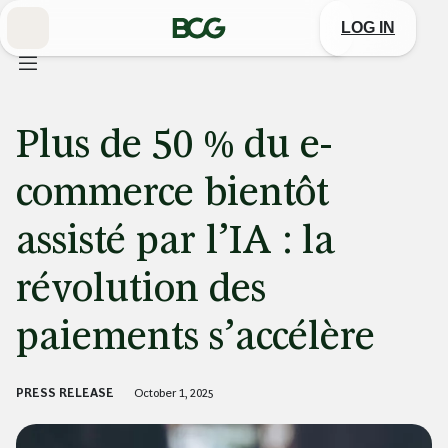
Skip
to
LOG IN
Main
Plus de 50 % du e-
commerce bientôt
assisté par l’IA : la
révolution des
paiements s’accélère
PRESS RELEASE
October 1, 2025