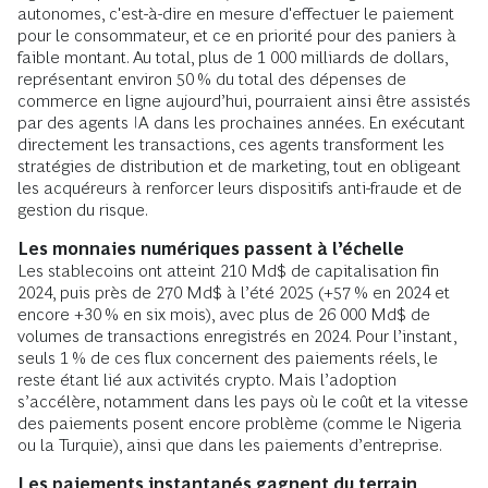
autonomes, c'est-à-dire en mesure d'effectuer le paiement
pour le consommateur, et ce en priorité pour des paniers à
faible montant. Au total, plus de 1 000 milliards de dollars,
représentant environ 50 % du total des dépenses de
commerce en ligne aujourd’hui, pourraient ainsi être assistés
par des agents IA dans les prochaines années. En exécutant
directement les transactions, ces agents transforment les
stratégies de distribution et de marketing, tout en obligeant
les acquéreurs à renforcer leurs dispositifs anti-fraude et de
gestion du risque.
Les monnaies numériques passent à l’échelle
Les stablecoins ont atteint 210 Md$ de capitalisation fin
2024, puis près de 270 Md$ à l’été 2025 (+57 % en 2024 et
encore +30 % en six mois), avec plus de 26 000 Md$ de
volumes de transactions enregistrés en 2024. Pour l’instant,
seuls 1 % de ces flux concernent des paiements réels, le
reste étant lié aux activités crypto. Mais l’adoption
s’accélère, notamment dans les pays où le coût et la vitesse
des paiements posent encore problème (comme le Nigeria
ou la Turquie), ainsi que dans les paiements d’entreprise.
Les paiements instantanés gagnent du terrain