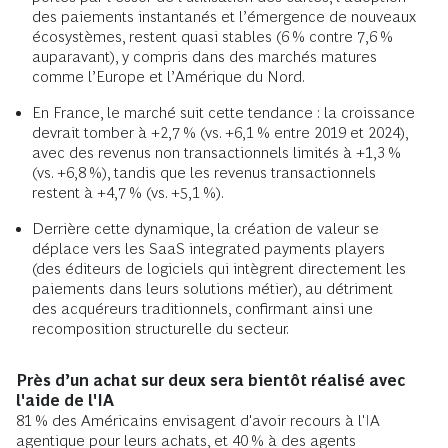
des paiements instantanés et l’émergence de nouveaux
écosystèmes, restent quasi stables (6 % contre 7,6 %
auparavant), y compris dans des marchés matures
comme l’Europe et l’Amérique du Nord.
En France, le marché suit cette tendance : la croissance
devrait tomber à +2,7 % (vs. +6,1 % entre 2019 et 2024),
avec des revenus non transactionnels limités à +1,3 %
(vs. +6,8 %), tandis que les revenus transactionnels
restent à +4,7 % (vs. +5,1 %).
Derrière cette dynamique, la création de valeur se
déplace vers les SaaS integrated payments players
(des éditeurs de logiciels qui intègrent directement les
paiements dans leurs solutions métier), au détriment
des acquéreurs traditionnels, confirmant ainsi une
recomposition structurelle du secteur.
Près d’un achat sur deux sera bientôt réalisé avec
l'aide de l'IA
81 % des Américains envisagent d'avoir recours à l'IA
agentique pour leurs achats, et 40 % à des agents