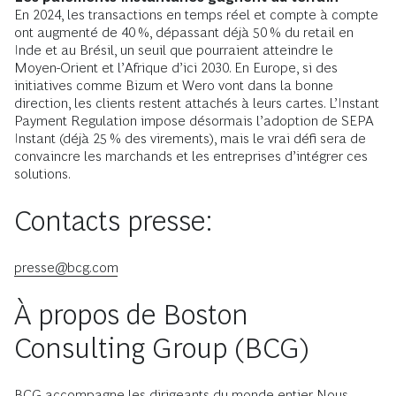
En 2024, les transactions en temps réel et compte à compte
ont augmenté de 40 %, dépassant déjà 50 % du retail en
Inde et au Brésil, un seuil que pourraient atteindre le
Moyen-Orient et l’Afrique d’ici 2030. En Europe, si des
initiatives comme Bizum et Wero vont dans la bonne
direction, les clients restent attachés à leurs cartes. L’Instant
Payment Regulation impose désormais l’adoption de SEPA
Instant (déjà 25 % des virements), mais le vrai défi sera de
convaincre les marchands et les entreprises d’intégrer ces
solutions.
Contacts presse:
presse@bcg.com
À propos de Boston
Consulting Group (BCG)
BCG accompagne les dirigeants du monde entier. Nous