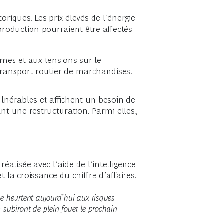
riques. Les prix élevés de l’énergie
 production pourraient être affectés
times et aux tensions sur le
ransport routier de marchandises.
vulnérables et affichent un besoin de
ant une restructuration. Parmi elles,
éalisée avec l’aide de l’intelligence
t la croissance du chiffre d’affaires.
 se heurtent aujourd’hui aux risques
 subiront de plein fouet le prochain