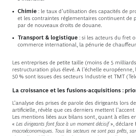
Chimie
: le taux d’utilisation des capacités de 
et les contraintes réglementaires continuent de pe
par de nouveaux droits de douane.
Transport & logistique
: si les acteurs du fret 
commerce international, la pénurie de chauffeur
Les entreprises de petite taille (moins de 5 milliard
restructuration plus élevé. A l’échelle européenne, l
50 % sont issues des secteurs Industrie et TMT (Te
La croissance et les fusions-acquisitions : pri
L’analyse des prises de parole des dirigeants lors de
artificielle, révèle que ces derniers mettent l’accent
Les mentions liées aux bilans sont, quant à elles e
«
Les dirigeants font face à un moment décisif
», déclare
macroéconomiques. Tous les secteurs ne sont pas prêts, sans 