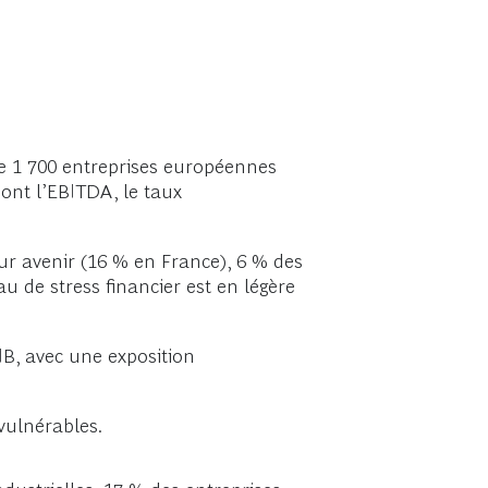
 de 1 700 entreprises européennes
dont l’EBITDA, le taux
ur avenir (16 % en France), 6 % des
au de stress financier est en légère
IB, avec une exposition
 vulnérables.