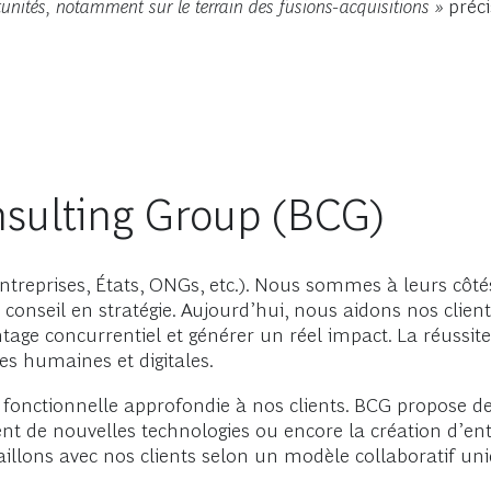
rtunités, notamment sur le terrain des fusions-acquisitions »
précis
sulting Group (BCG)
reprises, États, ONGs, etc.). Nous sommes à leurs côtés 
u conseil en stratégie. Aujourd’hui, nous aidons nos clie
antage concurrentiel et générer un réel impact. La réussi
es humaines et digitales.
 fonctionnelle approfondie à nos clients. BCG propose de
nt de nouvelles technologies ou encore la création d’entr
vaillons avec nos clients selon un modèle collaboratif uni