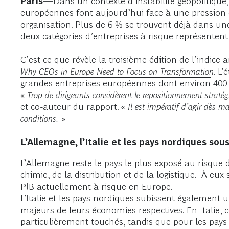
Paris—
Dans un contexte d’instabilité géopolitique,
européennes font aujourd’hui face à une pression 
organisation. Plus de 6 % se trouvent déjà dans une
deux catégories d’entreprises à risque représentent 
C’est ce que révèle la troisième édition de l’indice
Why CEOs in Europe Need to Focus on Transformation
. L
grandes entreprises européennes dont environ 400
«
Trop de dirigeants considèrent le repositionnement strat
et co-auteur du rapport. «
Il est impératif d’agir dès m
conditions.
»
L’Allemagne, l’Italie et les pays nordiques sou
L’Allemagne reste le pays le plus exposé au risque d
chimie, de la distribution et de la logistique. À eux
PIB actuellement à risque en Europe.
L’Italie et les pays nordiques subissent également u
majeurs de leurs économies respectives. En Italie, 
particulièrement touchés, tandis que pour les pays n