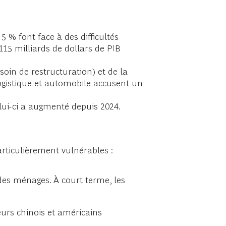
5 % font face à des difficultés
115 milliards de dollars de PIB
soin de restructuration) et de la
logistique et automobile accusent un
lui-ci a augmenté depuis 2024.
articulièrement vulnérables :
 des ménages. À court terme, les
urs chinois et américains