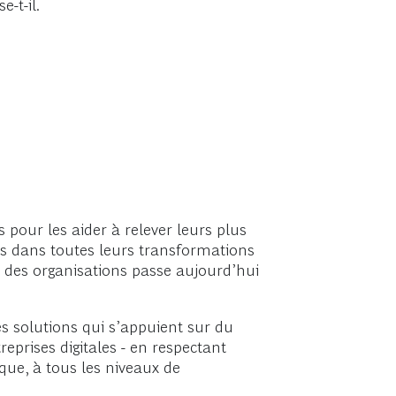
e-t-il.
pour les aider à relever leurs plus
nts dans toutes leurs transformations
te des organisations passe aujourd’hui
s solutions qui s’appuient sur du
eprises digitales - en respectant
que, à tous les niveaux de