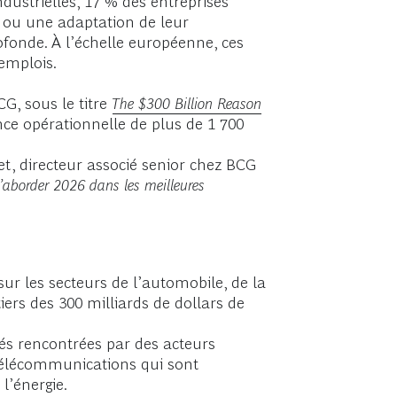
ndustrielles, 17 % des entreprises
 ou une adaptation de leur
ofonde. À l’échelle européenne, ces
’emplois.
CG, sous le titre
The $300 Billion Reason
ance opérationnelle de plus de 1 700
t, directeur associé senior chez BCG
 d’aborder 2026 dans les meilleures
sur les secteurs de l’automobile, de la
tiers des 300 milliards de dollars de
ltés rencontrées par des acteurs
 télécommunications qui sont
l’énergie.