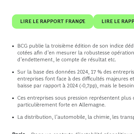
LIRE LE RAPPORT FRANCE
LIRE LE RA
BCG publie la troisième édition de son indice dédi
cotées afin d’en mesurer la robustesse opérationn
d’endettement, le compte de résultat etc.
Sur la base des données 2024, 17 % des entrepri
entreprises font face à des difficultés majeures e
baisse par rapport à 2024 (-0,7pp), mais le besoin
Ces entreprises sous pression représentent plus d
particulièrement forte en Allemagne.
La distribution, l’automobile, la chimie, les trans