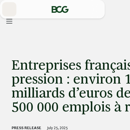
Skip
to
Main
Entreprises françai
pression : environ 
milliards d’euros d
500 000 emplois à 
PRESS RELEASE
July 25, 2025