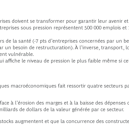
rises doivent se transformer pour garantir leur avenir et 
treprises sous pression représentent 500 000 emplois et 
urs de la santé (-7 pts d’entreprises concernées par un be
 un besoin de restructuration). À l’inverse, transport, 
ment vulnérable.
 affiche le niveau de pression le plus faible même si ce
risques macroéconomiques fait ressortir quatre secteurs p
t face à l’érosion des marges et à la baisse des dépenses
illiards de dollars de la valeur générée par ce secteur.
s stocks augmentent et que la concurrence des constructe