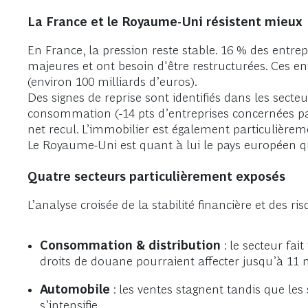
La France et le Royaume-Uni résistent mieux
En France, la pression reste stable. 16 % des entrep
majeures et ont besoin d'être restructurées. Ces en
(environ 100 milliards d’euros).
Des signes de reprise sont identifiés dans les secte
consommation (-14 pts d’entreprises concernées par
net recul. L’immobilier est également particulière
Le Royaume-Uni est quant à lui le pays européen qui
Quatre secteurs particulièrement exposés
L’analyse croisée de la stabilité financière et des 
Consommation & distribution
: le secteur fai
droits de douane pourraient affecter jusqu’à 11 m
Automobile
: les ventes stagnent tandis que le
s’intensifie.