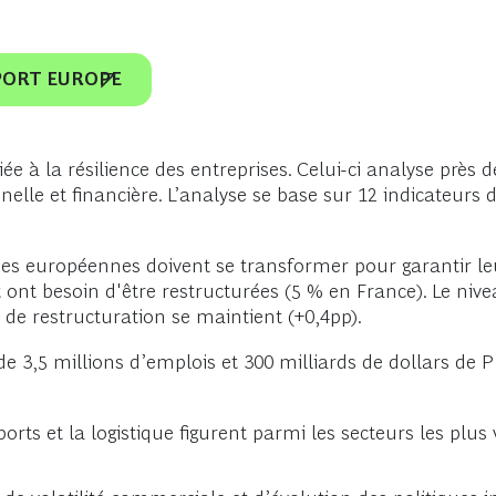
PPORT EUROPE
ée à la résilience des entreprises. Celui-ci analyse près
elle et financière. L’analyse se base sur 12 indicateurs 
ses européennes doivent se transformer pour garantir le
t ont besoin d'être restructurées (5 % en France). Le nive
 de restructuration se maintient (+0,4pp).
e 3,5 millions d’emplois et 300 milliards de dollars de P
ports et la logistique figurent parmi les secteurs les plus