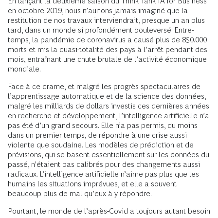
En lançant la deuxième saison du Think Tank IA for Business
en octobre 2019, nous n’aurions jamais imaginé que la
restitution de nos travaux interviendrait, presque un an plus
tard, dans un monde si profondément bouleversé. Entre-
temps, la pandémie de coronavirus a causé plus de 850.000
morts et mis la quasi-totalité des pays à l’arrêt pendant des
mois, entraînant une chute brutale de l’activité économique
mondiale.
Face à ce drame, et malgré les progrès spectaculaires de
l’apprentissage automatique et de la science des données,
malgré les milliards de dollars investis ces dernières années
en recherche et développement, l’intelligence artificielle n’a
pas été d’un grand secours. Elle n’a pas permis, du moins
dans un premier temps, de répondre à une crise aussi
violente que soudaine. Les modèles de prédiction et de
prévisions, qui se basent essentiellement sur les données du
passé, n’étaient pas calibrés pour des changements aussi
radicaux. L’intelligence artificielle n’aime pas plus que les
humains les situations imprévues, et elle a souvent
beaucoup plus de mal qu’eux à y répondre.
Pourtant, le monde de l’après-Covid a toujours autant besoin