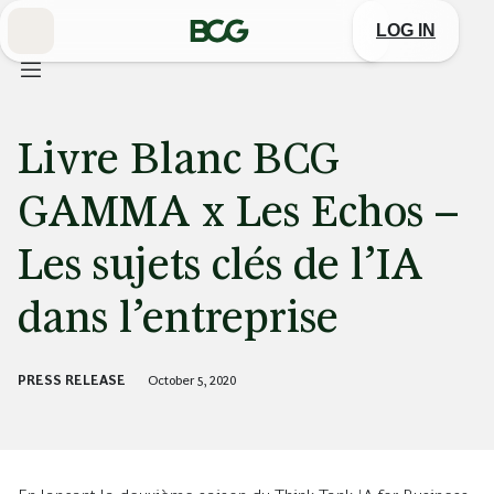
Skip
to
LOG IN
Main
Livre Blanc BCG
GAMMA x Les Echos –
Les sujets clés de l’IA
dans l’entreprise
PRESS RELEASE
October 5, 2020