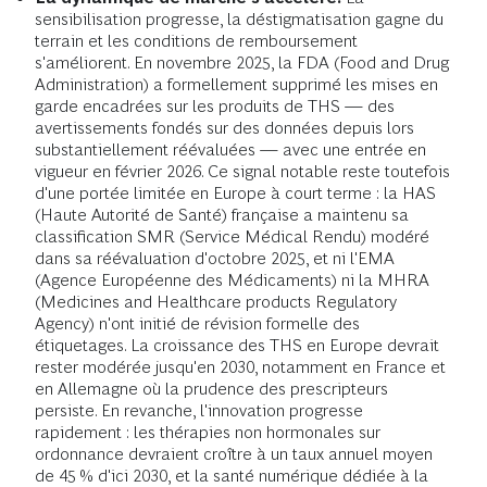
sensibilisation progresse, la déstigmatisation gagne du
terrain et les conditions de remboursement
s'améliorent. En novembre 2025, la FDA (Food and Drug
Administration) a formellement supprimé les mises en
garde encadrées sur les produits de THS — des
avertissements fondés sur des données depuis lors
substantiellement réévaluées — avec une entrée en
vigueur en février 2026. Ce signal notable reste toutefois
d'une portée limitée en Europe à court terme : la HAS
(Haute Autorité de Santé) française a maintenu sa
classification SMR (Service Médical Rendu) modéré
dans sa réévaluation d'octobre 2025, et ni l'EMA
(Agence Européenne des Médicaments) ni la MHRA
(Medicines and Healthcare products Regulatory
Agency) n'ont initié de révision formelle des
étiquetages. La croissance des THS en Europe devrait
rester modérée jusqu'en 2030, notamment en France et
en Allemagne où la prudence des prescripteurs
persiste. En revanche, l'innovation progresse
rapidement : les thérapies non hormonales sur
ordonnance devraient croître à un taux annuel moyen
de 45 % d'ici 2030, et la santé numérique dédiée à la