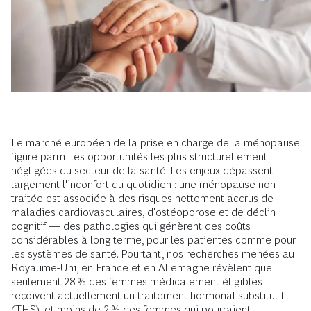
Le marché européen de la prise en charge de la ménopause
figure parmi les opportunités les plus structurellement
négligées du secteur de la santé. Les enjeux dépassent
largement l'inconfort du quotidien : une ménopause non
traitée est associée à des risques nettement accrus de
maladies cardiovasculaires, d'ostéoporose et de déclin
cognitif — des pathologies qui génèrent des coûts
considérables à long terme, pour les patientes comme pour
les systèmes de santé. Pourtant, nos recherches menées au
Royaume-Uni, en France et en Allemagne révèlent que
seulement 28 % des femmes médicalement éligibles
reçoivent actuellement un traitement hormonal substitutif
(THS), et moins de 2 % des femmes qui pourraient