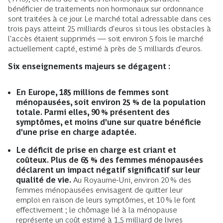
bénéficier de traitements non hormonaux sur ordonnance
sont traitées à ce jour. Le marché total adressable dans ces
trois pays atteint 25 milliards d'euros si tous les obstacles à
l'accès étaient supprimés — soit environ 5 fois le marché
actuellement capté, estimé à près de 5 milliards d'euros.
Six enseignements majeurs se dégagent :
En Europe, 185 millions de femmes sont
ménopausées, soit environ 25 % de la population
totale. Parmi elles, 90 % présentent des
symptômes, et moins d'une sur quatre bénéficie
d'une prise en charge adaptée.
Le déficit de prise en charge est criant et
coûteux. Plus de 65 % des femmes ménopausées
déclarent un impact négatif significatif sur leur
qualité de vie.
Au Royaume-Uni, environ 20 % des
femmes ménopausées envisagent de quitter leur
emploi en raison de leurs symptômes, et 10 % le font
effectivement ; le chômage lié à la ménopause
représente un coût estimé à 1,5 milliard de livres