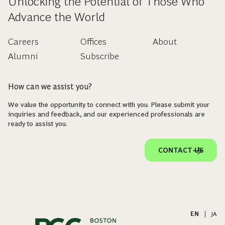
Unlocking the Potential of Those Who
Advance the World
Careers
Offices
About
Alumni
Subscribe
How can we assist you?
We value the opportunity to connect with you. Please submit your
inquiries and feedback, and our experienced professionals are
ready to assist you.
CONTACT US
EN
|
JA