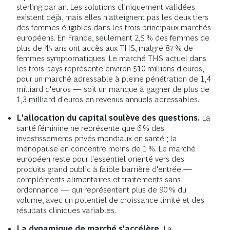
sterling par an. Les solutions cliniquement validées
existent déjà, mais elles n'atteignent pas les deux tiers
des femmes éligibles dans les trois principaux marchés
européens. En France, seulement 2,5 % des femmes de
plus de 45 ans ont accès aux THS, malgré 87 % de
femmes symptomatiques. Le marché THS actuel dans
les trois pays représente environ 510 millions d'euros,
pour un marché adressable à pleine pénétration de 1,4
milliard d'euros — soit un manque à gagner de plus de
1,3 milliard d'euros en revenus annuels adressables.
L'allocation du capital soulève des questions.
La
santé féminine ne représente que 6 % des
investissements privés mondiaux en santé ; la
ménopause en concentre moins de 1 %. Le marché
européen reste pour l'essentiel orienté vers des
produits grand public à faible barrière d'entrée —
compléments alimentaires et traitements sans
ordonnance — qui représentent plus de 90 % du
volume, avec un potentiel de croissance limité et des
résultats cliniques variables.
La dynamique de marché s'accélère.
La