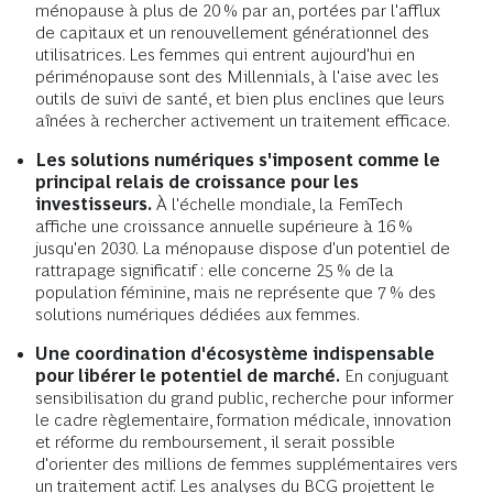
ménopause à plus de 20 % par an, portées par l'afflux
de capitaux et un renouvellement générationnel des
utilisatrices. Les femmes qui entrent aujourd'hui en
périménopause sont des Millennials, à l'aise avec les
outils de suivi de santé, et bien plus enclines que leurs
aînées à rechercher activement un traitement efficace.
Les solutions numériques s'imposent comme le
principal relais de croissance pour les
investisseurs.
À l'échelle mondiale, la FemTech
affiche une croissance annuelle supérieure à 16 %
jusqu'en 2030. La ménopause dispose d'un potentiel de
rattrapage significatif : elle concerne 25 % de la
population féminine, mais ne représente que 7 % des
solutions numériques dédiées aux femmes.
Une coordination d'écosystème indispensable
pour libérer le potentiel de marché.
En conjuguant
sensibilisation du grand public, recherche pour informer
le cadre règlementaire, formation médicale, innovation
et réforme du remboursement, il serait possible
d'orienter des millions de femmes supplémentaires vers
un traitement actif. Les analyses du BCG projettent le