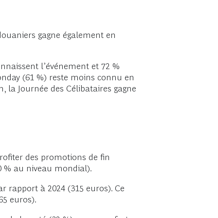
fs douaniers gagne également en
onnaissent l’événement et 72 %
 Monday (61 %) reste moins connu en
n, la Journée des Célibataires gagne
ofiter des promotions de fin
0 % au niveau mondial).
r rapport à 2024 (315 euros). Ce
65 euros).