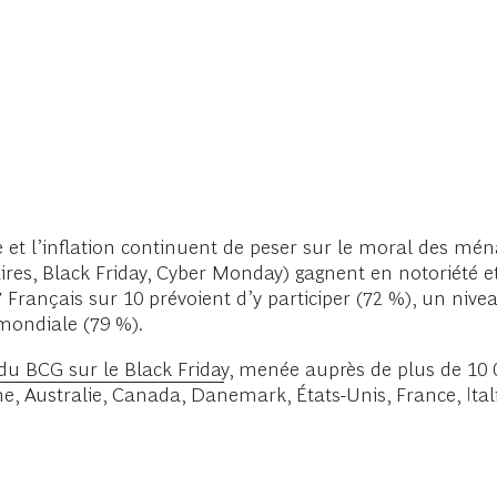
que et l’inflation continuent de peser sur le moral des mé
ires, Black Friday, Cyber Monday) gagnent en notoriété
Français sur 10 prévoient d’y participer (72 %), un nive
mondiale (79 %).
du BCG sur le Black Friday
, menée auprès de plus de 10
e, Australie, Canada, Danemark, États-Unis, France, Ital