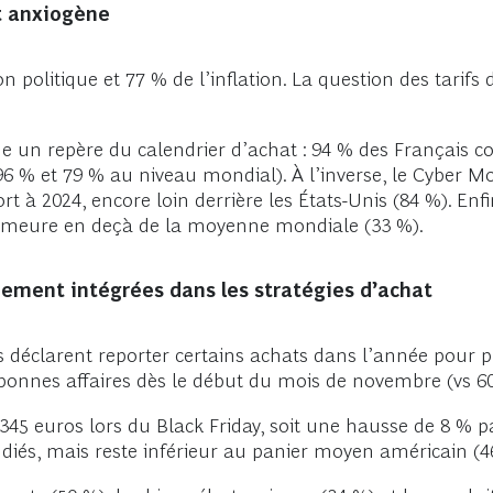
t anxiogène
on politique et 77 % de l’inflation. La question des tari
e un repère du calendrier d’achat : 94 % des Français c
 96 % et 79 % au niveau mondial). À l’inverse, le Cyber
t à 2024, encore loin derrière les États-Unis (84 %). Enfi
s demeure en deçà de la moyenne mondiale (33 %).
ement intégrées dans les stratégies d’achat
déclarent reporter certains achats dans l’année pour pr
onnes affaires dès le début du mois de novembre (vs 6
5 euros lors du Black Friday, soit une hausse de 8 % pa
iés, mais reste inférieur au panier moyen américain (4