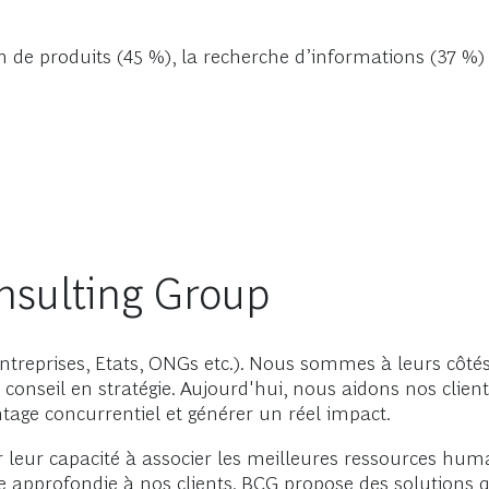
de produits (45 %), la recherche d’informations (37 %) e
nsulting Group
reprises, Etats, ONGs etc.). Nous sommes à leurs côtés 
u conseil en stratégie. Aujourd'hui, nous aidons nos clie
ntage concurrentiel et générer un réel impact.
 leur capacité à associer les meilleures ressources huma
le approfondie à nos clients. BCG propose des solutions q