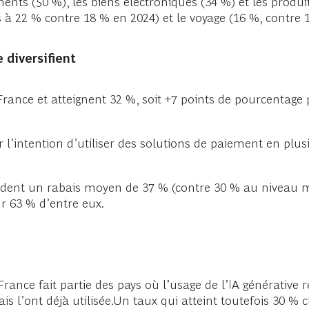
ments (50 %), les biens électroniques (34 %) et les produi
 à 22 % contre 18 % en 2024) et le voyage (16 %, contre 
 diversifient
France et atteignent 32 %, soit +7 points de pourcentage
’intention d’utiliser des solutions de paiement en plus
endent un rabais moyen de 37 % (contre 30 % au niveau mo
ur 63 % d’entre eux.
rance fait partie des pays où l’usage de l’IA générative re
 l’ont déjà utilisée.Un taux qui atteint toutefois 30 %