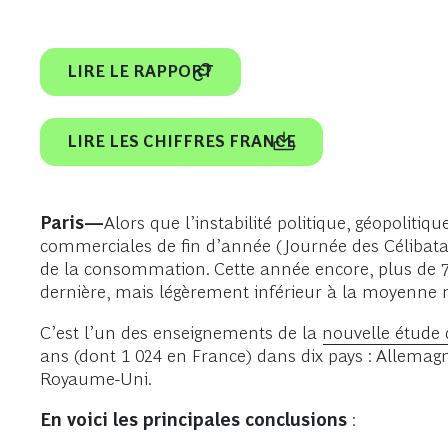
LIRE LE RAPPORT
LIRE LES CHIFFRES FRANCE
Paris—
Alors que l’instabilité politique, géopoliti
commerciales de fin d’année (Journée des Célibata
de la consommation. Cette année encore, plus de 7 
dernière, mais légèrement inférieur à la moyenne 
C’est l’un des enseignements de la
nouvelle étude 
ans (dont 1 024 en France) dans dix pays : Allemagn
Royaume-Uni.
En voici les principales conclusions
: