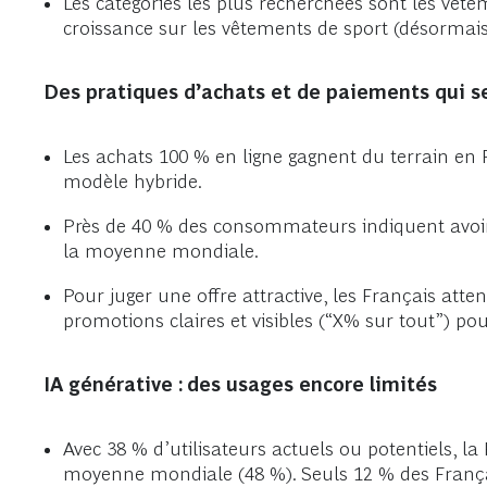
Les catégories les plus recherchées sont les vête
croissance sur les vêtements de sport (désormais
Des pratiques d’achats et de paiements qui se
Les achats 100 % en ligne gagnent du terrain en 
modèle hybride.
Près de 40 % des consommateurs indiquent avoir l
la moyenne mondiale.
Pour juger une offre attractive, les Français att
promotions claires et visibles (“X% sur tout”) po
IA générative : des usages encore limités
Avec 38 % d’utilisateurs actuels ou potentiels, la F
moyenne mondiale (48 %). Seuls 12 % des Français