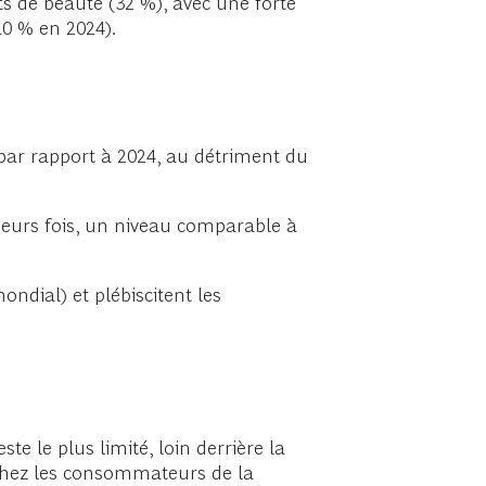
ts de beauté (32 %), avec une forte
10 % en 2024).
 par rapport à 2024, au détriment du
ieurs fois, un niveau comparable à
ndial) et plébiscitent les
ste le plus limité, loin derrière la
 chez les consommateurs de la