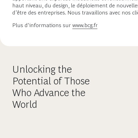
haut niveau, du design, le déploiement de nouvelles
d’être des entreprises. Nous travaillons avec nos cl
Plus d'informations sur
www.bcg.fr
Unlocking the
Potential of Those
Who Advance the
World