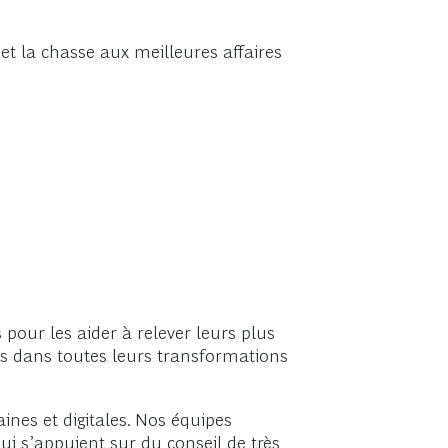
t la chasse aux meilleures affaires
pour les aider à relever leurs plus
nts dans toutes leurs transformations
ines et digitales. Nos équipes
ui s’appuient sur du conseil de très