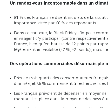
Un rendez-vous incontournable dans un clima
81 % des Français se disent inquiets de la situati
importance, citée par 66 % des répondants.
Dans ce contexte, le Black Friday s’impose comm
envisagent d’y participer (contre respectivement
France, bien qu’en hausse de 12 points par rappor
légèrement en visibilité (27 %, +2 points), mai
Des opérations commerciales désormais plein
Près de trois quarts des consommateurs français 
d’année, et 56 % commencent à rechercher des b
Les Français prévoient de dépenser en moyenne 34
montant les place dans la moyenne des pays étud