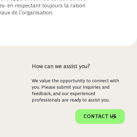
es- en respectant toujours la raison
eaux de l’organisation.
How can we assist you?
We value the opportunity to connect with
you. Please submit your inquiries and
feedback, and our experienced
professionals are ready to assist you.
CONTACT US