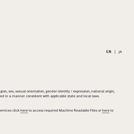
EN
|
JA
on, sex, sexual orientation, gender identity / expression, national origin,
ered in a manner consistent with applicable state and local laws.
ervices click
here
to access required Machine Readable Files or
here
to