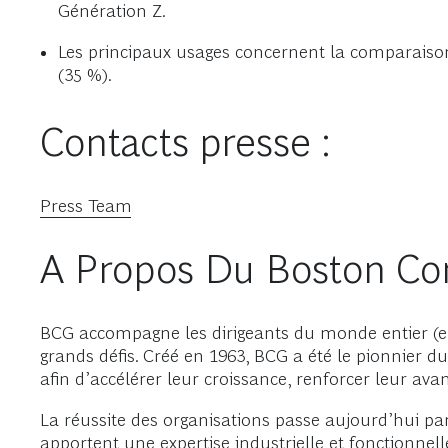
Génération Z.
Les principaux usages concernent la comparaison 
(35 %).
Contacts presse :
Press Team
A Propos Du Boston Co
BCG accompagne les dirigeants du monde entier (ent
grands défis. Créé en 1963, BCG a été le pionnier d
afin d’accélérer leur croissance, renforcer leur ava
La réussite des organisations passe aujourd’hui par
apportent une expertise industrielle et fonctionnel