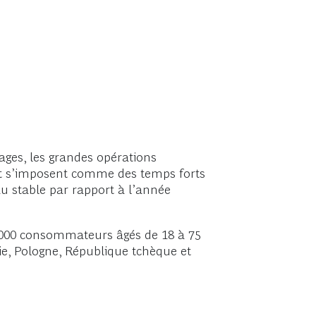
nages, les grandes opérations
 et s’imposent comme des temps forts
au stable par rapport à l’année
 000 consommateurs âgés de 18 à 75
ie, Pologne, République tchèque et