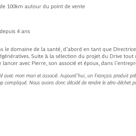
 de 100km autour du point de vente
depuis 4 ans
 le domaine de la santé, d’abord en tant que Directric
ératives. Suite à la sélection du projet du Drive tout n
lancer avec Pierre, son associé et époux, dans l’entrepr
fondé avec mon mari et associé. Aujourd’hui, un Français produit 
p compliqué. Nous avons donc décidé de rendre le zéro-déchet pra