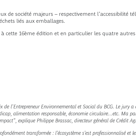
eux de société majeurs – respectivement l’accessibilité 
échets liés aux emballages.
à cette 16ème édition et en particulier les quatre autres f
rix de l’Entrepreneur Environnemental et Social du BCG. Le jury a
ndicap, alimentation responsable, économie circulaire...etc. Ma pa
pact”, explique Philippe Brassac, directeur général de Crédit Agr
rofondément transformée : l’écosystème s’est professionnalisé et l