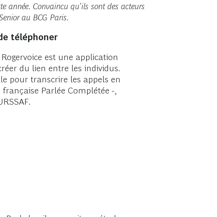
tte année. Convaincu qu’ils sont des acteurs
 Senior au BCG Paris.
de téléphoner
 Rogervoice est une application
er du lien entre les individus.
ale pour transcrire les appels en
e française Parlée Complétée -,
’URSSAF.