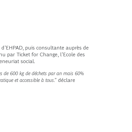
e d’EHPAD, puis consultante auprès de
u par Ticket for Change, l’Ecole des
eneuriat social.
près de 600 kg de déchets par an mais 60%
tique et accessible à tous.”
déclare