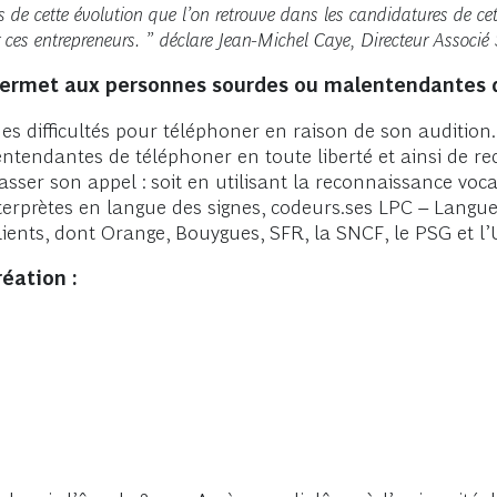
 de cette évolution que l’on retrouve dans les candidatures de ce
 ces entrepreneurs. ” déclare Jean-Michel Caye, Directeur Associé
i permet aux personnes sourdes ou malentendantes 
s difficultés pour téléphoner en raison de son audition.
ndantes de téléphoner en toute liberté et ainsi de recré
 passer son appel : soit en utilisant la reconnaissance voc
interprètes en langue des signes, codeurs.ses LPC – Langu
lients, dont Orange, Bouygues, SFR, la SNCF, le PSG et l
réation :