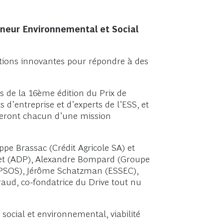
reneur Environnemental et Social
tions innovantes pour répondre à des
ts de la 16ème édition du Prix de
d’entreprise et d’experts de l’ESS, et
cieront chacun d’une mission
pe Brassac (Crédit Agricole SA) et
net (ADP), Alexandre Bompard (Groupe
(IPSOS), Jérôme Schatzman (ESSEC),
aud, co-fondatrice du Drive tout nu
 social et environnemental, viabilité