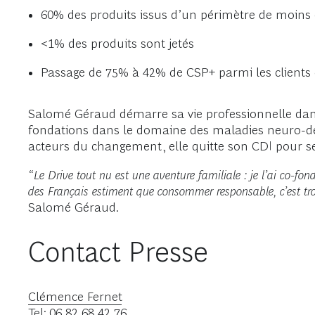
60% des produits issus d’un périmètre de moins
<1% des produits sont jetés
Passage de 75% à 42% de CSP+ parmi les clients 
Salomé Géraud démarre sa vie professionnelle dans
fondations dans le domaine des maladies neuro-dégén
acteurs du changement, elle quitte son CDI pour se 
“Le Drive tout nu est une aventure familiale : je l’ai co-
des Français estiment que consommer responsable, c’est tro
Salomé Géraud.
Contact Presse
Clémence Fernet
Tel: 06 82 68 42 76