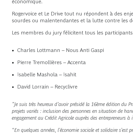
économique.
Rogervoice et Le Drive tout nu répondent à des enj
sourdes ou malentendantes et la lutte contre les d
Les membres du jury félicitent tous les participants 
Charles Lottmann – Nous Anti Gaspi
Pierre Tremollières – Accenta
Isabelle Mashola – Isahit
David Lorrain – Recyclivre
”Je suis très heureux d’avoir présidé la 16ème édition du P
projets variés : inclusion des personnes en situation de ha
engagement au Crédit Agricole auprès des entrepreneurs à im
“En quelques années, l’économie sociale et solidaire s’est p