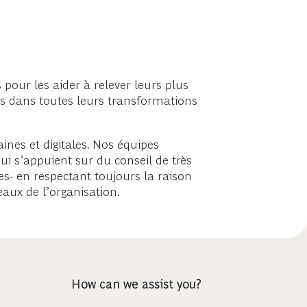
pour les aider à relever leurs plus
nts dans toutes leurs transformations
ines et digitales. Nos équipes
ui s’appuient sur du conseil de très
es- en respectant toujours la raison
eaux de l’organisation.
How can we assist you?