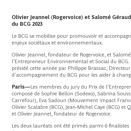
Olivier Jeannel (Rogervoice) et Salomé Géraud
du BCG 2023
Le BCG se mobilise pour promouvoir et accompagne
enjeux sociétaux et environnementaux.
Olivier Jeannel, fondateur de Rogervoice, et Salomé
l’Entrepreneur Environnemental et Social du BCG. Il
présidé cette année par Philippe Brassac, Directeur
d’accompagnement du BCG pour les aider à change
Paris—
Les membres du jury du Prix de l’Entrepren
composé de Sophie Bellon (Sodexo), Sabrina Souss
Carrefour), Eva Sadoun (Mouvement Impact France 
Olivier Scalabre (BCG), Jean-Michel Caye (BCG) et
et Olivier Jeannel, fondateur de Rogervoice.
Les deux lauréats ont été primés parmi 6 finalistes 