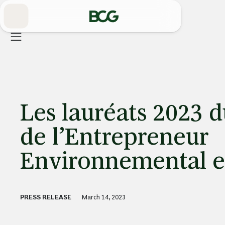
Skip
to
Main
Les lauréats 2023 d
de l’Entrepreneur
Environnemental et
PRESS RELEASE
March 14, 2023