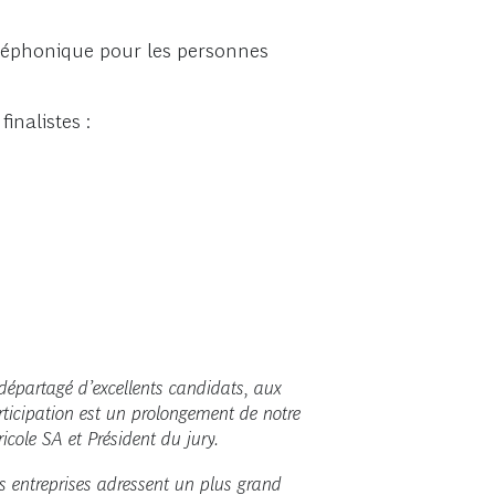
téléphonique pour les personnes
inalistes :
 départagé d’excellents candidats, aux
rticipation est un prolongement de notre
icole SA et Président du jury.
es entreprises adressent un plus grand