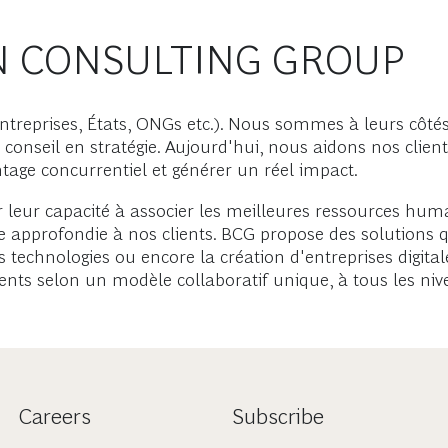
N CONSULTING GROUP
reprises, États, ONGs etc.). Nous sommes à leurs côtés 
u conseil en stratégie. Aujourd'hui, nous aidons nos clie
ntage concurrentiel et générer un réel impact.
 leur capacité à associer les meilleures ressources huma
le approfondie à nos clients. BCG propose des solutions q
 technologies ou encore la création d'entreprises digital
ients selon un modèle collaboratif unique, à tous les niv
Careers
Subscribe