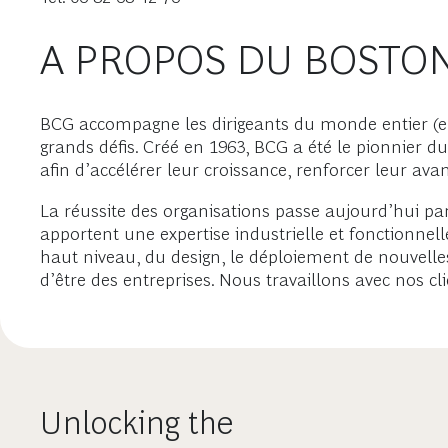
A PROPOS DU BOSTO
BCG accompagne les dirigeants du monde entier (ent
grands défis. Créé en 1963, BCG a été le pionnier d
afin d’accélérer leur croissance, renforcer leur ava
La réussite des organisations passe aujourd’hui par
apportent une expertise industrielle et fonctionnel
haut niveau, du design, le déploiement de nouvelles
d’être des entreprises. Nous travaillons avec nos cl
Unlocking the