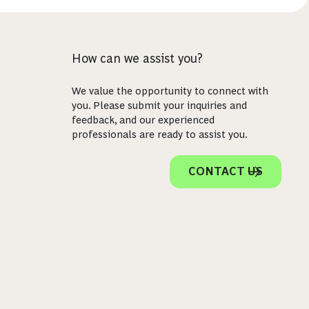
How can we assist you?
We value the opportunity to connect with
you. Please submit your inquiries and
feedback, and our experienced
professionals are ready to assist you.
CONTACT US