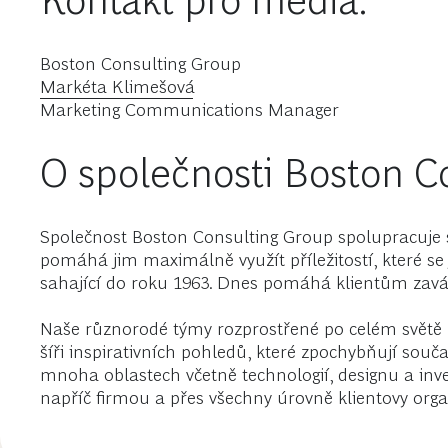
Kontakt pro média:
Boston Consulting Group
Markéta Klimešová
Marketing Communications Manager
O společnosti Boston C
Společnost Boston Consulting Group spolupracuje s 
pomáhá jim maximálně využít příležitostí, které se 
sahající do roku 1963. Dnes pomáhá klientům zavá
Naše různorodé týmy rozprostřené po celém světě m
šíři inspirativních pohledů, které zpochybňují sou
mnoha oblastech včetně technologií, designu a inv
napříč firmou a přes všechny úrovně klientovy orga