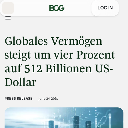
Skip
to
LOG IN
Main
Globales Vermögen
steigt um vier Prozent
auf 512 Billionen US-
Dollar
PRESS RELEASE
June 24, 2025