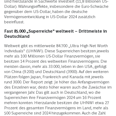
sind hierzulande in Sachwerte investiert (11,8 Billionen US-
Dollar). Währungseffekte, insbesondere die Euro-Schwäche
gegenüber dem US-Dollar, haben die deutsche
Vermögensentwicklung in US-Dollar 2024 zusätzlich
beeinflusst.
Fast 85.000 „Superreiche“ weltweit – Drittmeiste in
Deutschland
Weltweit gibt es mittlerweile 84.700 „Ultra High Net Worth
Individuals“ (UHNWI). Diese Superreichen besitzen jeweils
mehr als 100 Millionen US-Dollar Finanzvermögen, sie
besitzen 14 Prozent des weltweiten Finanzvermögens. Die
meisten davon, mehr als 33.000, leben in den USA, gefolgt
von China (9.200) und Deutschland (3900). Auf den weiteren
Plätzen folgen Japan, Frankreich und Kanada mit jeweils
rund 3000. Der Report zeigt: Je höher das Anfangsvermögen
des Einzelnen war, desto höher waren auch die Zuwächse im
vergangenen Jahr. Das gilt auch in Deutschland, wo die
Superreichen ihre Finanzvermögen 2024 um 16 Prozent
mehren konnten. Hierzulande besitzen die UHNWI etwa 27
Prozent des gesamten Finanzvermögens im Land, mehr als
500 Superreiche sind 2024 hinzugekommen. Auch die Zahl