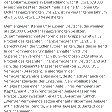
der Dollarmillionäre in Deutschland wächst: Etwa 678.000
Menschen besitzen derzeit mehr als eine Millionen US-
Dollar Finanzvermögen. Die Zahl ist im vergangenen Jahr um
etwa 65.000 (etwa 10 %) gestiegen.
Dem entgegen stehen 67 Millionen Deutsche, die weniger
als 250.000 US-Dollar Finanzvermögen besitzen.
Zusammengerechnet gehören dieser Gruppe nur etwa 37
Prozent des gesamten Finanzvermögens im Land. Die
Berechnungen der Studienautoren zeigen, dass dieser Trend
in den kommenden fünf Jahren anhalten wird. Die
Superreichen vereinen nach BCG-Prognosen 2029 etwa 28
Prozent des gesamten Finanzvermögens in Deutschland auf
sich, das sogenannte Massensegment (bis 250.000 USD
Vermögen) 34 Prozent. Je niedriger in der
Vermögenspyramide angesiedelt, desto niedriger auch der
Vermögenszuwachs der Einzelnen. „Sehr wohlhabende
Anleger haben einen höheren Anteil ihres Vermögens am
Kapitalmarkt und in renditestarken Anlageklassen wie
Private Equity investiert“, erklärt BCG-Partner Kahlich.
„Weniger Vermögende setzen eher auf risikoärmere Anlagen
mit niedrigerer Rendite, wie etwa Tagesgeld, Bargeld oder
Versicherungen.“