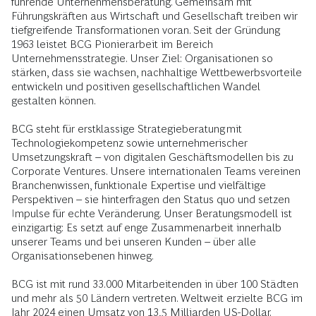
führende Unternehmensberatung. Gemeinsam mit
Führungskräften aus Wirtschaft und Gesellschaft treiben wir
tiefgreifende Transformationen voran. Seit der Gründung
1963 leistet BCG Pionierarbeit im Bereich
Unternehmensstrategie. Unser Ziel: Organisationen so
stärken, dass sie wachsen, nachhaltige Wettbewerbsvorteile
entwickeln und positiven gesellschaftlichen Wandel
gestalten können.
BCG steht für erstklassige Strategieberatung mit
Technologiekompetenz sowie unternehmerischer
Umsetzungskraft – von digitalen Geschäftsmodellen bis zu
Corporate Ventures. Unsere internationalen Teams vereinen
Branchenwissen, funktionale Expertise und vielfältige
Perspektiven – sie hinterfragen den Status quo und setzen
Impulse für echte Veränderung. Unser Beratungsmodell ist
einzigartig: Es setzt auf enge Zusammenarbeit innerhalb
unserer Teams und bei unseren Kunden – über alle
Organisationsebenen hinweg.
BCG ist mit rund 33.000 Mitarbeitenden in über 100 Städten
und mehr als 50 Ländern vertreten. Weltweit erzielte BCG im
Jahr 2024 einen Umsatz von 13,5 Milliarden US-Dollar.