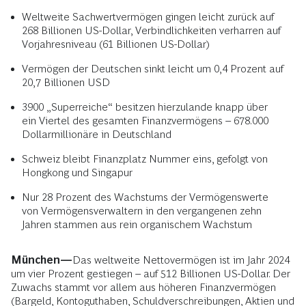
Weltweite Sachwertvermögen gingen leicht zurück auf
268 Billionen US-Dollar, Verbindlichkeiten verharren auf
Vorjahresniveau (61 Billionen US-Dollar)
Vermögen der Deutschen sinkt leicht um 0,4 Prozent auf
20,7 Billionen USD
3900 „Superreiche“ besitzen hierzulande knapp über
ein Viertel des gesamten Finanzvermögens – 678.000
Dollarmillionäre in Deutschland
Schweiz bleibt Finanzplatz Nummer eins, gefolgt von
Hongkong und Singapur
Nur 28 Prozent des Wachstums der Vermögenswerte
von Vermögensverwaltern in den vergangenen zehn
Jahren stammen aus rein organischem Wachstum
München—
Das weltweite Nettovermögen ist im Jahr 2024
um vier Prozent gestiegen – auf 512 Billionen US-Dollar. Der
Zuwachs stammt vor allem aus höheren Finanzvermögen
(Bargeld, Kontoguthaben, Schuldverschreibungen, Aktien und