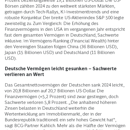
Prozent beziehungsweise 19,1 Billionen US-Dollar. Die US-
Börsen zählten 2024 zu den weltweit stärksten Märkten,
getragen durch Tech-Rallys, KI-Investmenttrends und eine
robuste Konjunktur. Der breite US-Aktienindex S&P 500 legte
zweistellig zu. Zum Vergleich: Die Erhöhung des
Finanzvermögens in den USA im vergangenen Jahr entspricht
fast dem gesamten Vermögen in Deutschland, Sachwerte
inklusive. Im Vermögens-Ranking (Financial Wealth) hinter
den Vereinigten Staaten folgen China (36 Billionen USD),
Japan (15 Billionen USD) und Deutschland (11 Billionen
USD).
Deutsche Vermögen leicht gesunken – Sachwerte
verlieren an Wert
Das Gesamtnettovermögen der Deutschen sank 2024 leicht,
von 20,8 Billionen auf 20,7 Billionen US-Dollar. Die
Finanzvermögen (+5,2 Prozent) sind zwar gestiegen, doch
Sachwerte verloren 5,8 Prozent. „Die anhaltend höheren
Zinsen belasten in Deutschland weiterhin die
Wertentwicklung am Immobilienmarkt, der in der
Bundesrepublik traditionell ein sehr hohes Gewicht hat“,
sagt BCG-Partner Kahlich. Mehr als die Hälfte der Vermögen