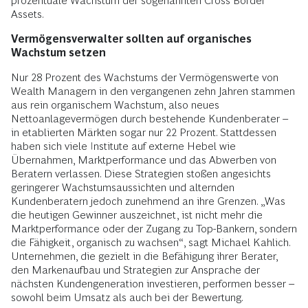
prozentuale Wachstum der sogenannten Cross Border
Assets.
Vermögensverwalter sollten auf organisches
Wachstum setzen
Nur 28 Prozent des Wachstums der Vermögenswerte von
Wealth Managern in den vergangenen zehn Jahren stammen
aus rein organischem Wachstum, also neues
Nettoanlagevermögen durch bestehende Kundenberater –
in etablierten Märkten sogar nur 22 Prozent. Stattdessen
haben sich viele Institute auf externe Hebel wie
Übernahmen, Marktperformance und das Abwerben von
Beratern verlassen. Diese Strategien stoßen angesichts
geringerer Wachstumsaussichten und alternden
Kundenberatern jedoch zunehmend an ihre Grenzen. „Was
die heutigen Gewinner auszeichnet, ist nicht mehr die
Marktperformance oder der Zugang zu Top-Bankern, sondern
die Fähigkeit, organisch zu wachsen“, sagt Michael Kahlich.
Unternehmen, die gezielt in die Befähigung ihrer Berater,
den Markenaufbau und Strategien zur Ansprache der
nächsten Kundengeneration investieren, performen besser –
sowohl beim Umsatz als auch bei der Bewertung.