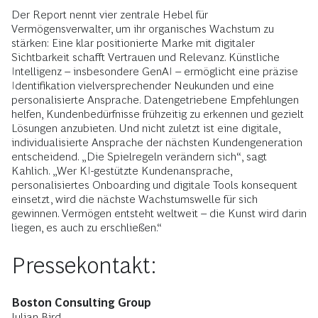
Der Report nennt vier zentrale Hebel für
Vermögensverwalter, um ihr organisches Wachstum zu
stärken: Eine klar positionierte Marke mit digitaler
Sichtbarkeit schafft Vertrauen und Relevanz. Künstliche
Intelligenz – insbesondere GenAI – ermöglicht eine präzise
Identifikation vielversprechender Neukunden und eine
personalisierte Ansprache. Datengetriebene Empfehlungen
helfen, Kundenbedürfnisse frühzeitig zu erkennen und gezielt
Lösungen anzubieten. Und nicht zuletzt ist eine digitale,
individualisierte Ansprache der nächsten Kundengeneration
entscheidend. „Die Spielregeln verändern sich“, sagt
Kahlich. „Wer KI-gestützte Kundenansprache,
personalisiertes Onboarding und digitale Tools konsequent
einsetzt, wird die nächste Wachstumswelle für sich
gewinnen. Vermögen entsteht weltweit – die Kunst wird darin
liegen, es auch zu erschließen.“
Pressekontakt:
Boston Consulting Group
Julian Bird