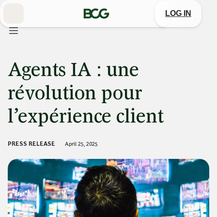
Skip
to
LOG IN
Main
Agents IA : une
révolution pour
l’expérience client
PRESS RELEASE
April 25, 2025