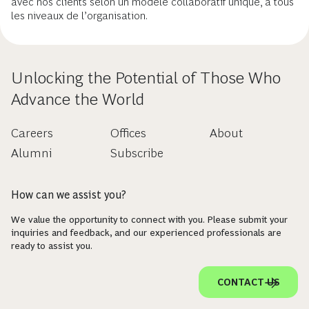
avec nos clients selon un modèle collaboratif unique, à tous
les niveaux de l’organisation.
Unlocking the Potential of Those Who
Advance the World
Careers
Offices
About
Alumni
Subscribe
How can we assist you?
We value the opportunity to connect with you. Please submit your
inquiries and feedback, and our experienced professionals are
ready to assist you.
CONTACT US