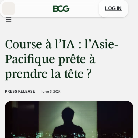
Skip
to
LOG IN
Main
Course à l’IA : l’Asie-
Pacifique prête à
prendre la tête ?
PRESS RELEASE
June 3, 2025