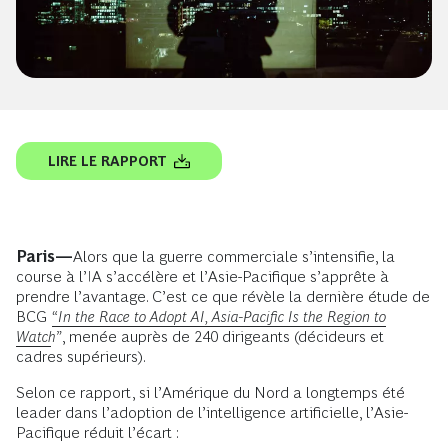
LIRE LE RAPPORT
Paris—
Alors que la guerre commerciale s’intensifie, la
course à l’IA s’accélère et l’Asie-Pacifique s’apprête à
prendre l’avantage. C’est ce que révèle la dernière étude de
BCG
“In the Race to Adopt AI, Asia-Pacific Is the Region to
Watch
”
, menée auprès de 240 dirigeants (décideurs et
cadres supérieurs).
Selon ce rapport, si l’Amérique du Nord a longtemps été
leader dans l’adoption de l’intelligence artificielle, l’Asie-
Pacifique réduit l’écart :