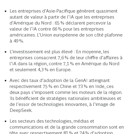
Les entreprises d’Asie-Pacifique génèrent quasiment
autant de valeur à partir de l’IA que les entreprises
d’Amérique du Nord : 65 % déclarent percevoir la
valeur de l’IA contre 66 % pour les entreprises
américaines. L’Union européenne de son côté plafonne
à 49 %.
L’investissement est plus élevé : En moyenne, les
entreprises consacrent 7,6 % de leur chiffre d’affaires à
l’IA dans la région, contre 7,1 % en Amérique du Nord
et seulement 4,3 % en Europe.
Avec des taux d’adoption de la GenAI atteignant
respectivement 75 % en Chine et 73 % en Inde, ces
deux pays s’imposent comme les moteurs de la région.
Ils bénéficient de stratégies nationales ambitieuses et
de l’essor de technologies innovantes, à l’image de
DeepSeek.
Les secteurs des technologies, médias et
communications et de la grande consommation sont en
tête avec respectivement 81 % et 74 % d’adoption,