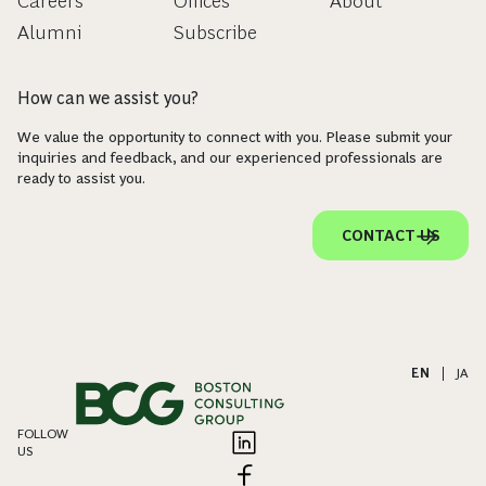
Careers
Offices
About
Alumni
Subscribe
How can we assist you?
We value the opportunity to connect with you. Please submit your
inquiries and feedback, and our experienced professionals are
ready to assist you.
CONTACT US
EN
|
JA
FOLLOW
US