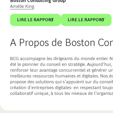
Boston Consulting Group
Amélie King
LIRE LE RAPPORT
LIRE LE RAPPORT
A Propos de Boston Con
BCG accompagne les dirigeants du monde entier. Nou
été le pionnier du conseil en stratégie. Aujourd'hui
renforcer leur avantage concurrentiel et générer un
meilleures ressources humaines et digitales. Nos éq
propose des solutions qui s’appuient sur du conseil
création d'entreprises digitales- en respectant touj
collaboratif unique, à tous les niveaux de l’organisa