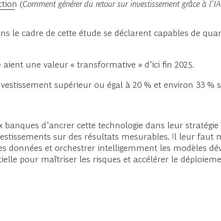
ction
(
Comment générer du retour sur investissement grâce à l’IA 
ans le cadre de cette étude se déclarent capables de quant
 aient une valeur « transformative » d’ici fin 2025.
vestissement supérieur ou égal à 20 % et environ 33 % s
 banques d’ancrer cette technologie dans leur stratégie 
nvestissements sur des résultats mesurables. Il leur faut
é des données et orchestrer intelligemment les modèles d
elle pour maîtriser les risques et accélérer le déploiemen