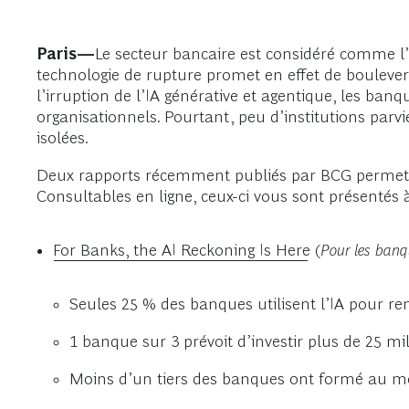
Paris—
Le secteur bancaire est considéré comme l’un
technologie de rupture promet en effet de bouleverser
l’irruption de l’IA générative et agentique, les b
organisationnels. Pourtant, peu d’institutions parvi
isolées.
Deux rapports récemment publiés par BCG permetten
Consultables en ligne, ceux-ci vous sont présentés à
For Banks, the AI Reckoning Is Here
(
Pour les banqu
Seules 25 % des banques utilisent l’IA pour ren
1 banque sur 3 prévoit d’investir plus de 25 mil
Moins d’un tiers des banques ont formé au mo