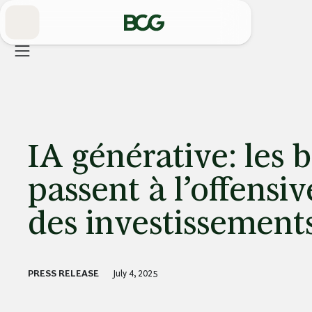
Skip
to
Main
IA générative: les
passent à l’offensi
des investissement
PRESS RELEASE
July 4, 2025