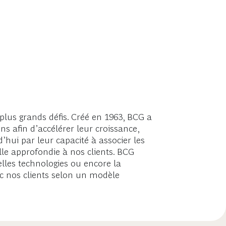
lus grands défis. Créé en 1963, BCG a
ns afin d’accélérer leur croissance,
’hui par leur capacité à associer les
lle approfondie à nos clients. BCG
lles technologies ou encore la
vec nos clients selon un modèle