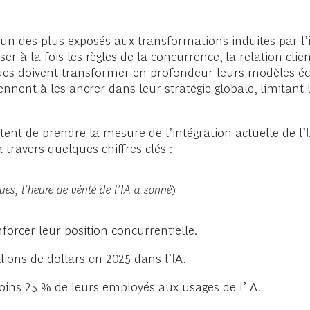
 des plus exposés aux transformations induites par l’inte
 à la fois les règles de la concurrence, la relation clien
anques doivent transformer en profondeur leurs modèles 
ennent à les ancrer dans leur stratégie globale, limitant
t de prendre la mesure de l’intégration actuelle de l’I
 travers quelques chiffres clés :
es, l’heure de vérité de l’IA a sonné
)
forcer leur position concurrentielle.
lions de dollars en 2025 dans l’IA.
ins 25 % de leurs employés aux usages de l’IA.