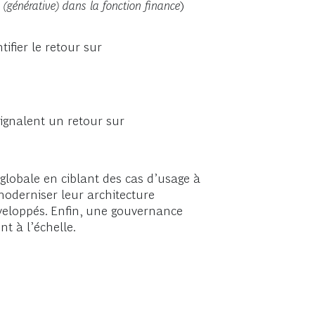
(générative) dans la fonction finance
)
ifier le retour sur
ignalent un retour sur
globale en ciblant des cas d’usage à
 moderniser leur architecture
éveloppés. Enfin, une gouvernance
t à l’échelle.