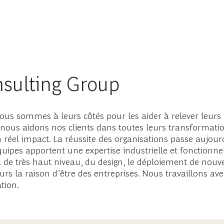
sulting Group
s sommes à leurs côtés pour les aider à relever leurs p
, nous aidons nos clients dans toutes leurs transformatio
 réel impact. La réussite des organisations passe aujourd
uipes apportent une expertise industrielle et fonctionne
 de très haut niveau, du design, le déploiement de nouve
ours la raison d’être des entreprises. Nous travaillons a
tion.