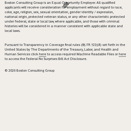
Boston Consulting Group is an Equal Opportunity Employer. All qualified
applicants will receive consideration for employment without regard to race,
color, age, religion, sex, sexual orientation, gender identity / expression,
national origin, protected veteran status, or any other characteristic protected
under federal, state or local law, where applicable, and those with criminal
histories will be considered in a manner consistent with applicable state and
local laws.
Pursuant to Transparency in Coverage final rules (85 FR 72158) set forth in the
United States by The Departments of the Treasury, Labor, and Health and
Human Services click
here
to access required Machine Readable Files or
here
to access the Federal No Surprises Bill Act Disclosure.
© 2026 Boston Consulting Group