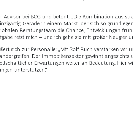
r Advisor bei BCG und betont: „Die Kombination aus strat
einzigartig. Gerade in einem Markt, der sich so grundlege
m globalen Beratungsteam die Chance, Entwicklungen fr
gabe reizt mich – und ich gehe sie mit großer Neugier u
ert sich zur Personalie: „Mit Rolf Buch verstärken wir u
andergreifen. Der Immobiliensektor gewinnt angesichts 
llschaftlicher Erwartungen weiter an Bedeutung. Hier w
ngen unterstützen.“