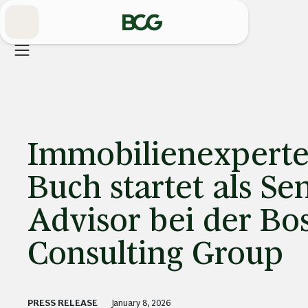
Skip
to
Main
Immobilienexperte
Buch startet als Se
Advisor bei der Bo
Consulting Group
PRESS RELEASE
January 8, 2026