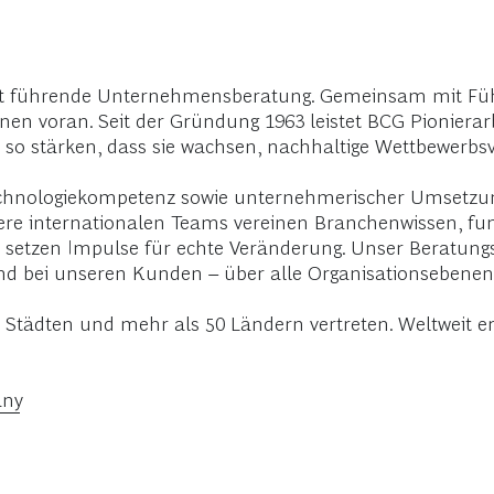
weit führende Unternehmensberatung. Gemeinsam mit Fü
onen voran. Seit der Gründung 1963 leistet BCG Pionierar
so stärken, dass sie wachsen, nachhaltige Wettbewerbsv
Technologiekompetenz sowie unternehmerischer Umsetzung
re internationalen Teams vereinen Branchenwissen, funkt
 setzen Impulse für echte Veränderung. Unser Beratungsmo
d bei unseren Kunden – über alle Organisationsebenen
0 Städten und mehr als 50 Ländern vertreten. Weltweit e
any