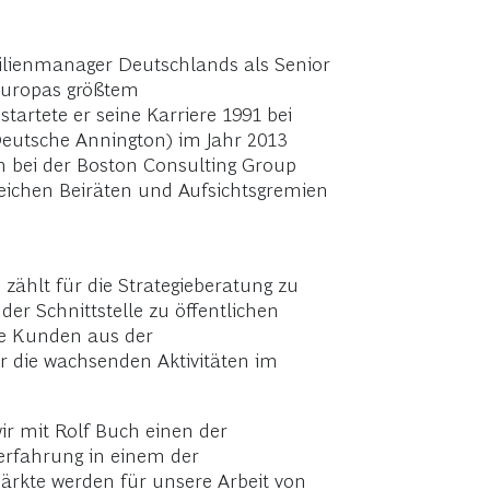
ilienmanager Deutschlands als Senior
 Europas größtem
rtete er seine Karriere 1991 bei
eutsche Annington) im Jahr 2013
n bei der Boston Consulting Group
lreichen Beiräten und Aufsichtsgremien
zählt für die Strategieberatung zu
r Schnittstelle zu öffentlichen
ale Kunden aus der
r die wachsenden Aktivitäten im
wir mit Rolf Buch einen der
erfahrung in einem der
rkte werden für unsere Arbeit von