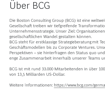
Über BCG
Die Boston Consulting Group (BCG) ist eine welt
Gesellschaft treiben wir tiefgreifende Transformati
Unternehmensstrategie. Unser Ziel: Organisationen 
gesellschaftlichen Wandel gestalten können.
BCG steht für erstklassige Strategieberatung mit 
Geschäftsmodellen bis zu Corporate Ventures. Unse
Perspektiven – sie hinterfragen den Status quo und
enge Zusammenarbeit innerhalb unserer Teams un
BCG ist mit rund 33.000 Mitarbeitenden in über 10
von 13,5 Milliarden US-Dollar.
Weitere Informationen:
https://www.bcg.com/germ