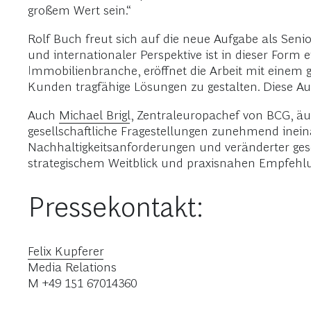
großem Wert sein.“
Rolf Buch freut sich auf die neue Aufgabe als Senio
und internationaler Perspektive ist in dieser Form 
Immobilienbranche, eröffnet die Arbeit mit eine
Kunden tragfähige Lösungen zu gestalten. Diese Auf
Auch
Michael Brigl
, Zentraleuropachef von BCG, äuß
gesellschaftliche Fragestellungen zunehmend inein
Nachhaltigkeitsanforderungen und veränderter gese
strategischem Weitblick und praxisnahen Empfehlu
Pressekontakt:
Felix Kupferer
Media Relations
M +49 151 67014360