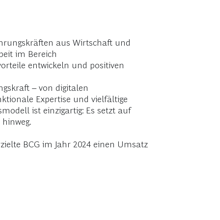
hrungskräften aus Wirtschaft und
beit im Bereich
orteile entwickeln und positiven
skraft – von digitalen
ionale Expertise und vielfältige
dell ist einzigartig: Es setzt auf
 hinweg.
rzielte BCG im Jahr 2024 einen Umsatz