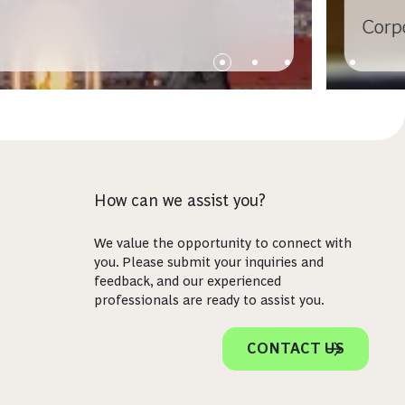
Corp
How can we assist you?
We value the opportunity to connect with
you. Please submit your inquiries and
feedback, and our experienced
professionals are ready to assist you.
CONTACT US