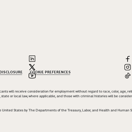
 DISCLOSURE
COOKIE PREFERENCES
nts will receive consideration for employment without regard to race, color, age, religi
 state or local law, where applicable, and those with criminal histories will be consid
 the United States by The Departments of the Treasury, Labor, and Health and Human S