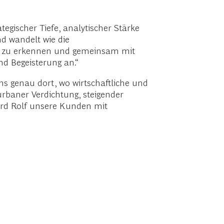
egischer Tiefe, analytischer Stärke
nd wandelt wie die
üh zu erkennen und gemeinsam mit
nd Begeisterung an.“
ns genau dort, wo wirtschaftliche und
urbaner Verdichtung, steigender
ird Rolf unsere Kunden mit