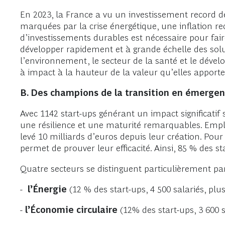
En 2023, la France a vu un investissement record de 
marquées par la crise énergétique, une inflation 
d’investissements durables est nécessaire pour faire 
développer rapidement et à grande échelle des sol
l’environnement, le secteur de la santé et le déve
à impact à la hauteur de la valeur qu’elles apportent 
B. Des champions de la transition en émerge
Avec 1142 start-ups générant un impact significatif
une résilience et une maturité remarquables. Emplo
levé 10 milliards d’euros depuis leur création. Pour
permet de prouver leur efficacité. Ainsi, 85 % des st
Quatre secteurs se distinguent particulièrement par
-
l’Énergie
(12 % des start-ups, 4 500 salariés, plus
-
l’Économie circulaire
(12% des start-ups, 3 600 sa