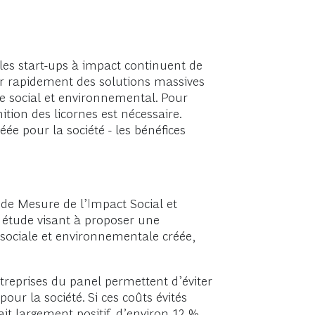
, les start-ups à impact continuent de
opper rapidement des solutions massives
sage social et environnemental. Pour
ition des licornes est nécessaire.
́e pour la société - les bénéfices
 de Mesure de l’Impact Social et
étude visant à proposer une
r sociale et environnementale créée,
entreprises du panel permettent d’éviter
r la société. Si ces coûts évités
drait largement positif, d’environ 12 %