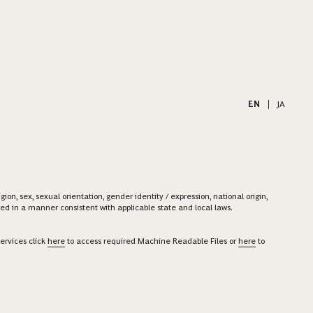
EN
|
JA
on, sex, sexual orientation, gender identity / expression, national origin,
ered in a manner consistent with applicable state and local laws.
ervices click
here
to access required Machine Readable Files or
here
to