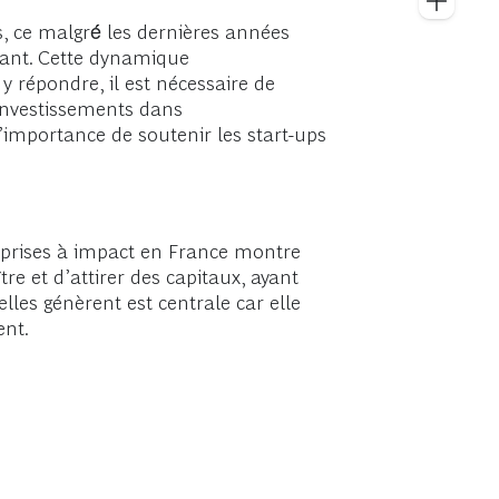
 ce malgré́ les dernières années
tant. Cette dynamique
y répondre, il est nécessaire de
 investissements dans
l’importance de soutenir les start-ups
treprises à impact en France montre
re et d’attirer des capitaux, ayant
lles génèrent est centrale car elle
ent.