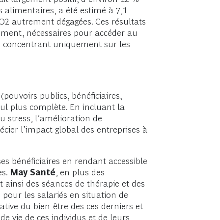
alimentaires, a été estimé à 7,1
CO2 autrement dégagées. Ces résultats
lement, nécessaires pour accéder au
 se concentrant uniquement sur les
pouvoirs publics, bénéficiaires,
cul plus complète. En incluant la
u stress, l’amélioration de
écier l’impact global des entreprises à
ses bénéficiaires en rendant accessible
es.
May Santé
, en plus des
t ainsi des séances de thérapie et des
pour les salariés en situation de
tive du bien-être des ces derniers et
́ de vie de ces individus et de leurs