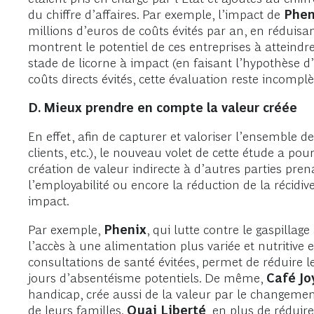
du chiffre d’affaires. Par exemple, l’impact de
Phen
millions d’euros de coûts évités par an, en réduis
montrent le potentiel de ces entreprises à atteindre
stade de licorne à impact (en faisant l’hypothèse 
coûts directs évités, cette évaluation reste incomplè
D. Mieux prendre en compte la valeur créée
En effet, afin de capturer et valoriser l’ensemble de 
clients, etc.), le nouveau volet de cette étude a po
création de valeur indirecte à d’autres parties pre
l’employabilité ou encore la réduction de la récidiv
impact.
Par exemple,
Phenix
, qui lutte contre le gaspillag
l’accès à une alimentation plus variée et nutritiv
consultations de santé évitées, permet de réduire 
jours d’absentéisme potentiels. De même,
Café J
handicap, crée aussi de la valeur par le changemen
de leurs familles.
Quai Liberté
, en plus de réduire