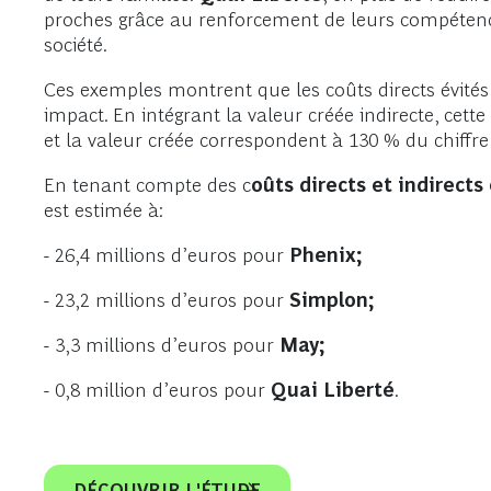
proches grâce au renforcement de leurs compétence
société.
Ces exemples montrent que les coûts directs évités
impact. En intégrant la valeur créée indirecte, cette
et la valeur créée correspondent à 130 % du chiffre 
En tenant compte des c
oûts directs et indirects e
est estimée à:
- 26,4 millions d’euros pour
Phenix;
- 23,2 millions d’euros pour
Simplon;
- 3,3 millions d’euros pour
May;
- 0,8 million d’euros pour
Quai Liberté
.
DÉCOUVRIR L'ÉTUDE