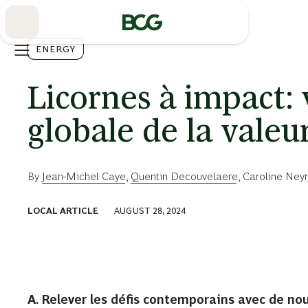
Skip
to
Main
ENERGY
Licornes à impact: 
globale de la valeu
By
Jean-Michel Caye
,
Quentin Decouvelaere
,
Caroline Ney
LOCAL ARTICLE
AUGUST 28, 2024
A. Relever les défis contemporains avec de nou