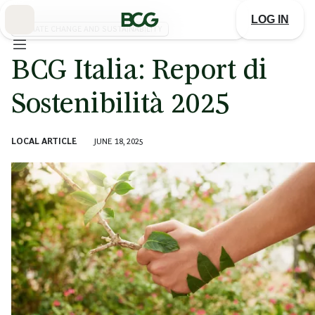
Skip
to
LOG IN
Main
CLIMATE CHANGE AND SUSTAINABILITY
BCG Italia: Report di
Sostenibilità 2025
LOCAL ARTICLE
JUNE 18, 2025