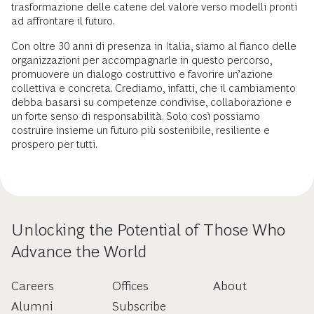
trasformazione delle catene del valore verso modelli pronti
ad affrontare il futuro.
Con oltre 30 anni di presenza in Italia, siamo al fianco delle
organizzazioni per accompagnarle in questo percorso,
promuovere un dialogo costruttivo e favorire un’azione
collettiva e concreta. Crediamo, infatti, che il cambiamento
debba basarsi su competenze condivise, collaborazione e
un forte senso di responsabilità. Solo così possiamo
costruire insieme un futuro più sostenibile, resiliente e
prospero per tutti.
Unlocking the Potential of Those Who
Advance the World
Careers
Offices
About
Alumni
Subscribe