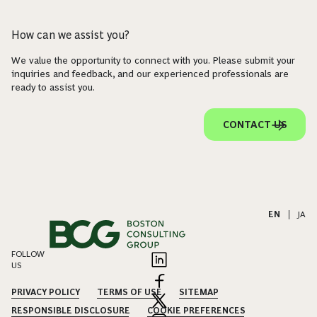
How can we assist you?
We value the opportunity to connect with you. Please submit your
inquiries and feedback, and our experienced professionals are
ready to assist you.
CONTACT US
EN
|
JA
FOLLOW
US
PRIVACY POLICY
TERMS OF USE
SITEMAP
RESPONSIBLE DISCLOSURE
COOKIE PREFERENCES