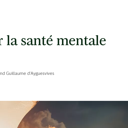
 la santé mentale
and
Guillaume d'Ayguesvives