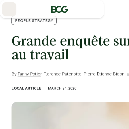
Skip
to
Main
PEOPLE STRATEGY
Grande enquête sur
au travail
By
Fanny Potier
,
Florence Patenotte
,
Pierre-Etienne Bidon
, 
LOCAL ARTICLE
MARCH 24, 2026