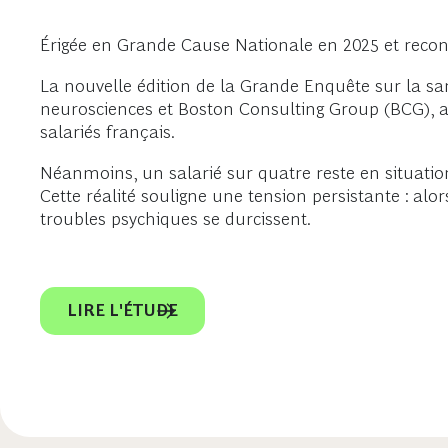
Érigée en Grande Cause Nationale en 2025 et recon
La nouvelle édition de la Grande Enquête sur la sa
neurosciences et Boston Consulting Group (BCG), a
salariés français.
Néanmoins, un salarié sur quatre reste en situation d
Cette réalité souligne une tension persistante : alor
troubles psychiques se durcissent.
LIRE L'ÉTUDE