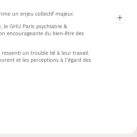
me un enjeu collectif majeur.
, le GHU Paris psychiatrie &
ion encourageante du bien-être des
essenti un trouble lié à leur travail.
eurent et les perceptions à l’égard des