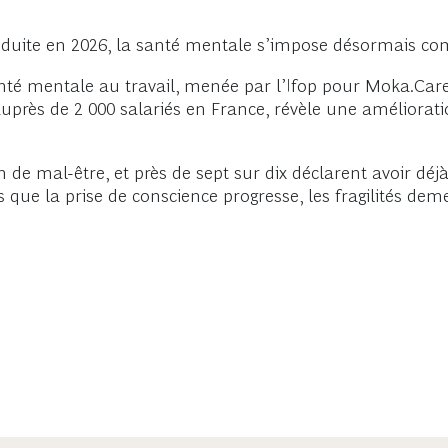
duite en 2026, la santé mentale s’impose désormais com
nté mentale au travail, menée par l’Ifop pour Moka.Care
uprès de 2 000 salariés en France, révèle une améliorat
e mal-être, et près de sept sur dix déclarent avoir déjà r
s que la prise de conscience progresse, les fragilités dem