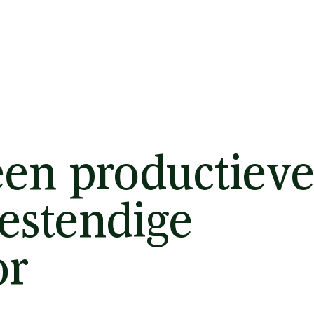
een productieve
estendige
or