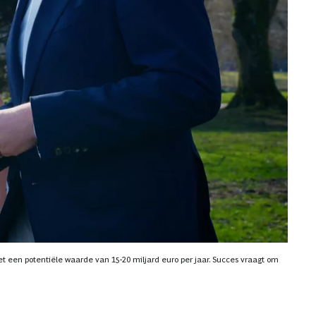
 een potentiële waarde van 15-20 miljard euro per jaar. Succes vraagt om