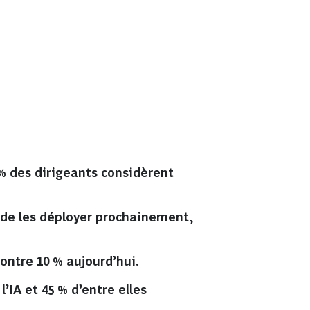
 % des dirigeants considèrent
t de les déployer prochainement,
ontre 10 % aujourd’hui.
’IA et 45 % d’entre elles