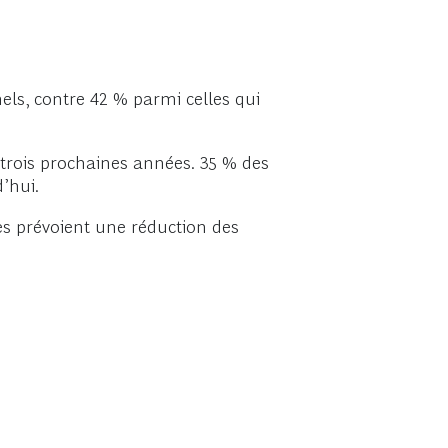
ls, contre 42 % parmi celles qui
 trois prochaines années. 35 % des
d’hui.
es prévoient une réduction des