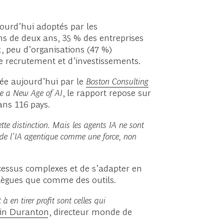
jourd’hui adoptés par les
ins de deux ans, 35 % des entreprises
, peu d’organisations (47 %)
de recrutement et d’investissements.
ée aujourd’hui par le
Boston Consulting
te a New Age of AI
, le rapport repose sur
ans 116 pays.
tte distinction. Mais les agents IA ne sont
ité de l’IA agentique comme une force, non
essus complexes et de s’adapter en
ollègues que comme des outils.
 en tirer profit sont celles qui
ain Duranton
, directeur monde de