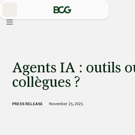
Skip
to
Main
Agents IA : outils o
collègues ?
PRESS RELEASE
November 25, 2025