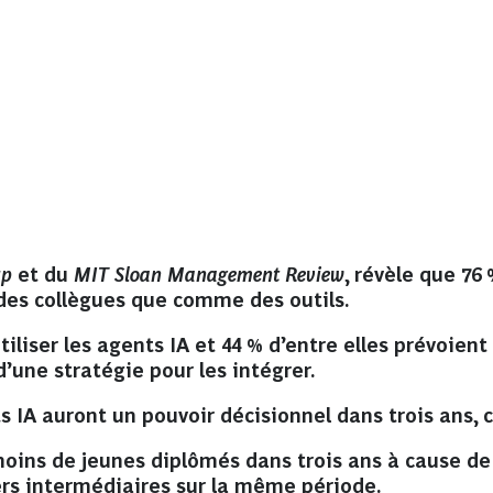
up
et du
MIT Sloan Management Review
, révèle que 76
es collègues que comme des outils.
liser les agents IA et 44 % d’entre elles prévoien
’une stratégie pour les intégrer.
 IA auront un pouvoir décisionnel dans trois ans, c
oins de jeunes diplômés dans trois ans à cause de l
rs intermédiaires sur la même période.