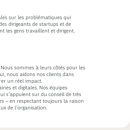
les sur les problématiques qui
es dirigeants de startups et de
es gens travaillent et dirigent.
. Nous sommes à leurs côtés pour les
hui, nous aidons nos clients dans
rer un réel impact.
ines et digitales. Nos équipes
ui s’appuient sur du conseil de très
es – en respectant toujours la raison
ux de l’organisation.