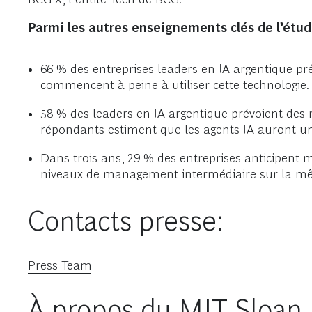
Parmi les autres enseignements clés de l’étud
66 % des entreprises leaders en IA argentique p
commencent à peine à utiliser cette technologie.
58 % des leaders en IA argentique prévoient des 
répondants estiment que les agents IA auront un
Dans trois ans, 29 % des entreprises anticipent
niveaux de management intermédiaire sur la m
Contacts presse:
Press Team
À propos du MIT Sloa