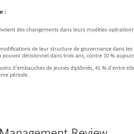
e :
révoient des changements dans leurs modèles opérationne
modifications de leur structure de gouvernance dans les
 pouvoir décisionnel dans trois ans, contre 10 % aujour
 moins d’embauches de jeunes diplômés, 45 % d’entre ell
ême période.
n Management Review