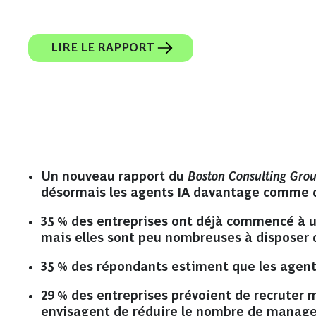
LIRE LE RAPPORT
Un nouveau rapport du
Boston Consulting Gro
désormais les agents IA davantage comme d
35 % des entreprises ont déjà commencé à uti
mais elles sont peu nombreuses à disposer d
35 % des répondants estiment que les agents
29 % des entreprises prévoient de recruter m
envisagent de réduire le nombre de manage