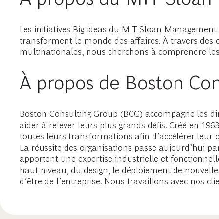
Les initiatives Big ideas du MIT Sloan Management 
transforment le monde des affaires. À travers des 
multinationales, nous cherchons à comprendre les n
À propos de Boston Con
Boston Consulting Group (BCG) accompagne les diri
aider à relever leurs plus grands défis. Créé en 196
toutes leurs transformations afin d’accélérer leur 
La réussite des organisations passe aujourd’hui par
apportent une expertise industrielle et fonctionnel
haut niveau, du design, le déploiement de nouvelles
d’être de l’entreprise. Nous travaillons avec nos cl