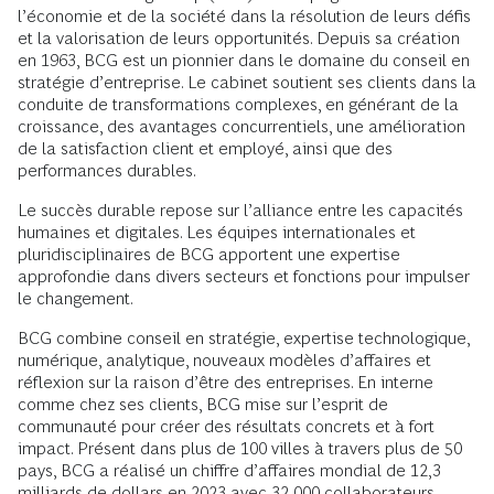
l’économie et de la société dans la résolution de leurs défis
et la valorisation de leurs opportunités. Depuis sa création
en 1963, BCG est un pionnier dans le domaine du conseil en
stratégie d’entreprise. Le cabinet soutient ses clients dans la
conduite de transformations complexes, en générant de la
croissance, des avantages concurrentiels, une amélioration
de la satisfaction client et employé, ainsi que des
performances durables.
Le succès durable repose sur l’alliance entre les capacités
humaines et digitales. Les équipes internationales et
pluridisciplinaires de BCG apportent une expertise
approfondie dans divers secteurs et fonctions pour impulser
le changement.
BCG combine conseil en stratégie, expertise technologique,
numérique, analytique, nouveaux modèles d’affaires et
réflexion sur la raison d’être des entreprises. En interne
comme chez ses clients, BCG mise sur l’esprit de
communauté pour créer des résultats concrets et à fort
impact. Présent dans plus de 100 villes à travers plus de 50
pays, BCG a réalisé un chiffre d’affaires mondial de 12,3
milliards de dollars en 2023 avec 32 000 collaborateurs.