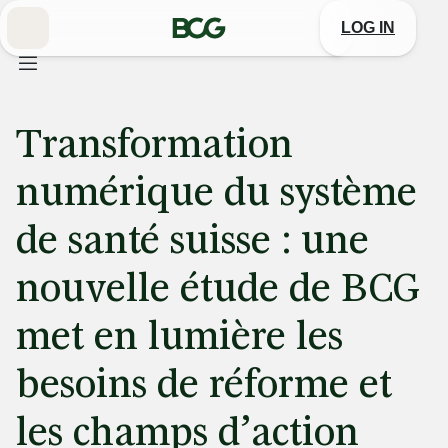
Skip
to
LOG IN
Main
Transformation
numérique du système
de santé suisse : une
nouvelle étude de BCG
met en lumière les
besoins de réforme et
les champs d’action