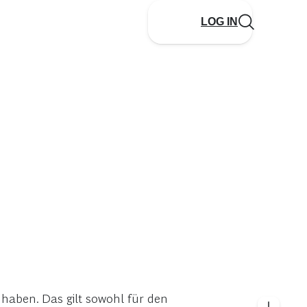
LOG IN
 haben. Das gilt sowohl für den