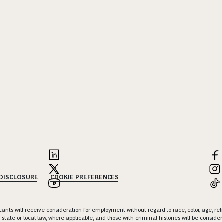
 DISCLOSURE
COOKIE PREFERENCES
nts will receive consideration for employment without regard to race, color, age, religi
 state or local law, where applicable, and those with criminal histories will be consid