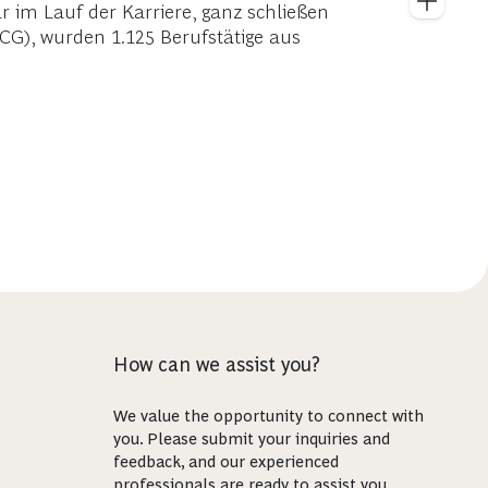
r im Lauf der Karriere, ganz schließen
BCG), wurden 1.125 Berufstätige aus
How can we assist you?
We value the opportunity to connect with
you. Please submit your inquiries and
feedback, and our experienced
professionals are ready to assist you.