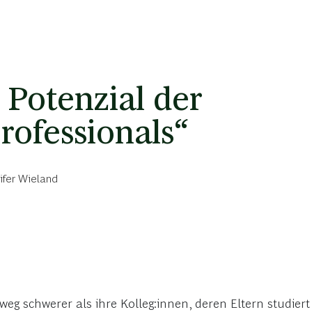
Potenzial der
rofessionals“
ifer Wieland
g schwerer als ihre Kolleg:innen, deren Eltern studiert