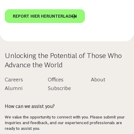
REPORT HIER HERUNTERLADEN
Unlocking the Potential of Those Who
Advance the World
Careers
Offices
About
Alumni
Subscribe
How can we assist you?
We value the opportunity to connect with you. Please submit your
inquiries and feedback, and our experienced professionals are
ready to assist you.