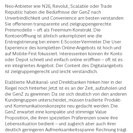
Neo-Anbieter wie N26, Revolut, Scalable oder Trade
Republic haben die Bedürfnisse der GenZ nach
Unverbindlichkeit und Convenience am besten verstanden:
Sie offerieren transparente und zielgruppengerechte
Preismodelle – oft als Freemium-Konstrukt. Die
Kontoeröffnung ist ähnlich unkompliziert wie die
Erstregistrierung bei einem E-Scooter-Vermieter. Die User
Experience des kompletten Online-Angebots ist hoch und
auf Mobile-First fokussiert. Interessenten können ihr Konto
oder Depot schnell und einfach online eröffnen – oft ist es
ein integriertes Angebot. Der Content des Digitalangebots
ist zielgruppengerecht und leicht verständlich.
Etablierte Multikanal- und Direktbanken hinken hier in der
Regel noch hinterher. Jetzt ist es an der Zeit, aufzuholen und
die GenZ zu gewinnen. Da sie sich deutlich von den anderen
Kundengruppen unterscheidet, müssen tradierte Produkt-
und Kommunikationskonzepte neu gedacht werden. Die
GenZ erwartet eine kompakte und stimmige Value
Proposition, die ihren speziellen Präferenzen sowie ihre
Lebenssituation bedient – und zugleich aber auch ihrer
deutlich geringeren Aufmerksamkeitsspanne Rechnung trägt.