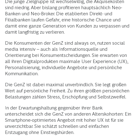
Die junge Zielgruppe ist wechselwillig, die Akquisekosten
sind niedrig. Aber bislang profitieren hauptsächlich Neo-
Banken und Neo-Broker. Die etablierten Direkt- und
Filialbanken laufen Gefahr, eine historische Chance und
damit eine ganze Generation von Kunden zu verpassen und
damit langfristig zu verlieren.
Die Konsumenten der GenZ sind always on, nutzen social
media intensiv – auch als Informationsquelle und
Orientierung bei Konsumentscheidungen. Sie erwarten von
all ihren Digitalprodukten maximale User Experience (UX),
Personalisierung, individuelle Angebote und persönliche
Kommunikation.
Die GenZ ist dabei maximal unverbindlich. Sie legt großen
Wert auf persönliche Freiheit. Zu ihren größten persönlichen
Belastungen zählen Stress, Erschöpfung und Selbstzweifel.
In der Erwartungshaltung gegenüber ihrer Bank
unterscheidet sich die GenZ von anderen Alterskohorten: Ein
Smartphone-optimiertes Angebot mit hoher UX ist für sie
unverzichtbar. Sie schätzt schnellen und einfachen
Erstzugang ohne Einstiegshürden.