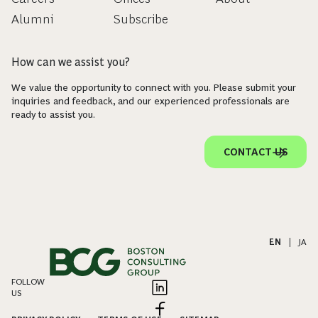
Alumni
Subscribe
How can we assist you?
We value the opportunity to connect with you. Please submit your
inquiries and feedback, and our experienced professionals are
ready to assist you.
CONTACT US
EN
|
JA
FOLLOW
US