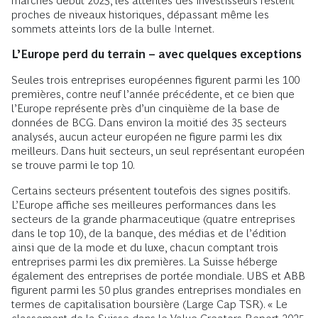
marchés début 2025, les attentes des investisseurs restent
proches de niveaux historiques, dépassant même les
sommets atteints lors de la bulle Internet.
L’Europe perd du terrain – avec quelques exceptions
Seules trois entreprises européennes figurent parmi les 100
premières, contre neuf l’année précédente, et ce bien que
l’Europe représente près d’un cinquième de la base de
données de BCG. Dans environ la moitié des 35 secteurs
analysés, aucun acteur européen ne figure parmi les dix
meilleurs. Dans huit secteurs, un seul représentant européen
se trouve parmi le top 10.
Certains secteurs présentent toutefois des signes positifs.
L’Europe affiche ses meilleures performances dans les
secteurs de la grande pharmaceutique (quatre entreprises
dans le top 10), de la banque, des médias et de l’édition
ainsi que de la mode et du luxe, chacun comptant trois
entreprises parmi les dix premières. La Suisse héberge
également des entreprises de portée mondiale. UBS et ABB
figurent parmi les 50 plus grandes entreprises mondiales en
termes de capitalisation boursière (Large Cap TSR). « Le