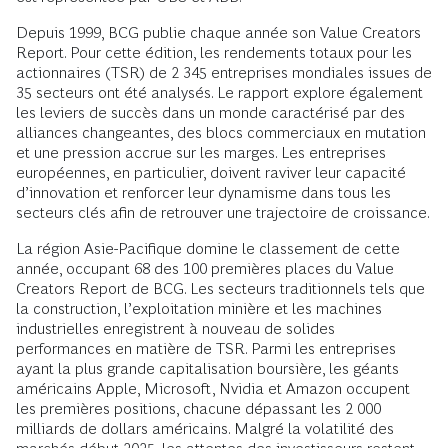
Depuis 1999, BCG publie chaque année son Value Creators
Report. Pour cette édition, les rendements totaux pour les
actionnaires (TSR) de 2 345 entreprises mondiales issues de
35 secteurs ont été analysés. Le rapport explore également
les leviers de succès dans un monde caractérisé par des
alliances changeantes, des blocs commerciaux en mutation
et une pression accrue sur les marges. Les entreprises
européennes, en particulier, doivent raviver leur capacité
d’innovation et renforcer leur dynamisme dans tous les
secteurs clés afin de retrouver une trajectoire de croissance.
La région Asie-Pacifique domine le classement de cette
année, occupant 68 des 100 premières places du Value
Creators Report de BCG. Les secteurs traditionnels tels que
la construction, l’exploitation minière et les machines
industrielles enregistrent à nouveau de solides
performances en matière de TSR. Parmi les entreprises
ayant la plus grande capitalisation boursière, les géants
américains Apple, Microsoft, Nvidia et Amazon occupent
les premières positions, chacune dépassant les 2 000
milliards de dollars américains. Malgré la volatilité des