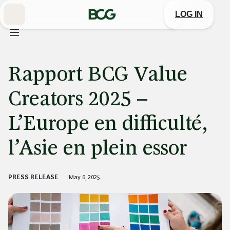
Skip
to
LOG IN
Main
Rapport BCG Value
Creators 2025 –
L’Europe en difficulté,
l’Asie en plein essor
PRESS RELEASE
May 6, 2025