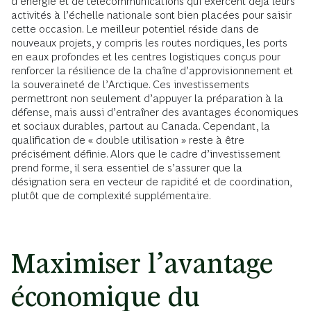
d’énergie et de télécommunications qui exercent déjà leurs
activités à l’échelle nationale sont bien placées pour saisir
cette occasion. Le meilleur potentiel réside dans de
nouveaux projets, y compris les routes nordiques, les ports
en eaux profondes et les centres logistiques conçus pour
renforcer la résilience de la chaîne d’approvisionnement et
la souveraineté de l’Arctique. Ces investissements
permettront non seulement d’appuyer la préparation à la
défense, mais aussi d’entraîner des avantages économiques
et sociaux durables, partout au Canada. Cependant, la
qualification de « double utilisation » reste à être
précisément définie. Alors que le cadre d’investissement
prend forme, il sera essentiel de s’assurer que la
désignation sera en vecteur de rapidité et de coordination,
plutôt que de complexité supplémentaire.
Maximiser l’avantage
économique du