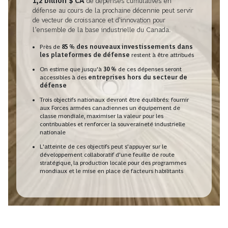
1,2 billion $ CA
de dépenses cumulatives en
défense au cours de la prochaine décennie peut servir
de vecteur de croissance et d'innovation pour
l’ensemble de la base industrielle du Canada.
Près de
85 % des nouveaux investissements dans
les plateformes de défense
restent à être attribués
On estime que jusqu'à
30 %
de ces dépenses seront
accessibles à des
entreprises hors du secteur de
défense
Trois objectifs nationaux devront être équilibrés: fournir
aux Forces armées canadiennes un équipement de
classe mondiale, maximiser la valeur pour les
contribuables et renforcer la souveraineté industrielle
nationale
L'atteinte de ces objectifs peut s'appuyer sur le
développement collaboratif d'une feuille de route
stratégique, la production locale pour des programmes
mondiaux et le mise en place de facteurs habilitants