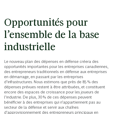
Opportunités pour
l’ensemble de la base
industrielle
Le nouveau plan des dépenses en défense créera des
opportunités importantes pour les entreprises canadiennes,
des entrepreneurs traditionnels en défense aux entreprises
en démarrage, en passant par les entreprises
d’infrastructures. Nous estimons que près de 85 % des
dépenses prévues restent à être attribuées, et constituent
encore des espaces de croissance pour les joueurs de
l’industrie. De plus, 30 % de ces dépenses peuvent
bénéficier à des entreprises qui n’appartiennent pas au
secteur de la défense et servir aux chaînes
d’approvisionnement des entrepreneurs principaux en