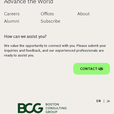
Advance the World
Careers
Offices
About
Alumni
Subscribe
How can we assist you?
We value the opportunity to connect with you. Please submit your
inquiries and feedback, and our experienced professionals are
ready to assist you.
CONTACT US
EN
|
JA