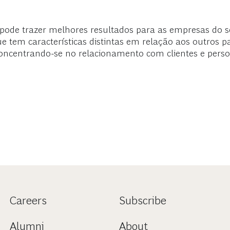
ode trazer melhores resultados para as empresas do set
ue tem características distintas em relação aos outros 
 concentrando-se no relacionamento com clientes e perso
Careers
Subscribe
Alumni
About