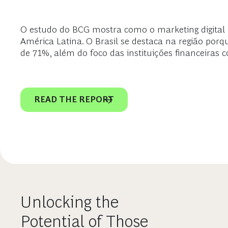
O estudo do BCG mostra como o marketing digital p
América Latina. O Brasil se destaca na região porq
de 71%, além do foco das instituições financeiras
READ THE REPORT
Unlocking the
Potential of Those