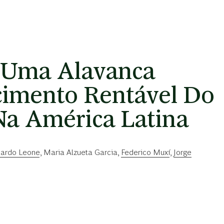
- Uma Alavanca
cimento Rentável Do
Na América Latina
ardo Leone
,
Maria Alzueta Garcia
,
Federico Muxí
,
Jorge