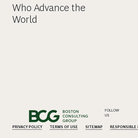
Who Advance the
World
FOLLOW
US
PRIVACY POLICY
TERMS OF USE
SITEMAP
RESPONSIBLE