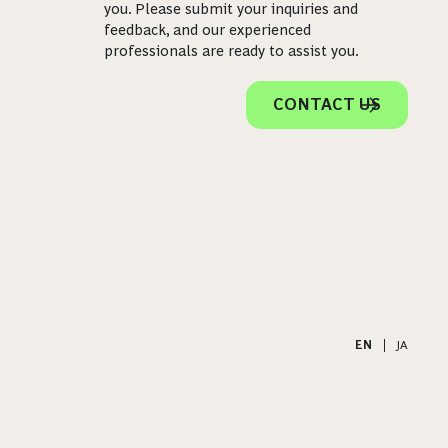
you. Please submit your inquiries and
feedback, and our experienced
professionals are ready to assist you.
CONTACT US
EN
|
JA