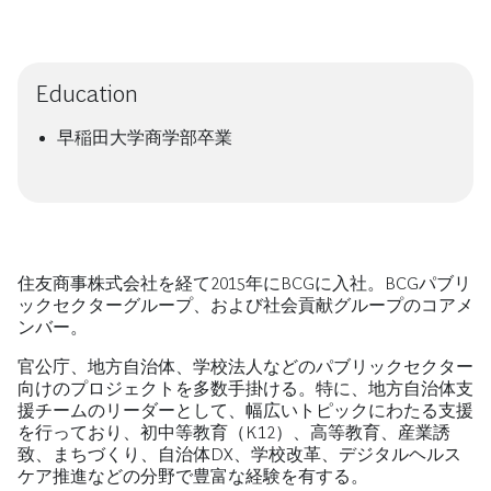
Education
早稲田大学商学部卒業
住友商事株式会社を経て2015年にBCGに入社。BCGパブリ
ックセクターグループ、および社会貢献グループのコアメ
ンバー。
官公庁、地方自治体、学校法人などのパブリックセクター
向けのプロジェクトを多数手掛ける。特に、地方自治体支
援チームのリーダーとして、幅広いトピックにわたる支援
を行っており、初中等教育（K12）、高等教育、産業誘
致、まちづくり、自治体DX、学校改革、デジタルヘルス
ケア推進などの分野で豊富な経験を有する。