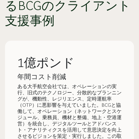
るBCGのクライアント
支援事例
1億ポンド
年間コスト削減
ある大手航空会社では、オペレーションの実
行、旧式のテクノロジー、分散的なプランニン
グが、機動性、レジリエンス、定時運航率
（OTP）に悪影響を与えていました。BCGと協
働して、オペレーション（ネットワークとスケ
ジュール、乗務員、機材と整備、地上・空港運
営）を統合し、デジタルツールとアドバンス
ト・アナリティクスを活用して意思決定を向上
させるビジョンを策定・実行しました。この取