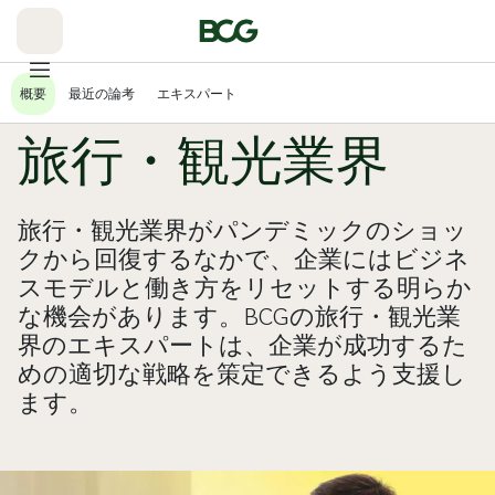
Skip
to
Main
概要
最近の論考
エキスパート
旅行・観光業界
旅行・観光業界がパンデミックのショッ
クから回復するなかで、企業にはビジネ
スモデルと働き方をリセットする明らか
な機会があります。BCGの旅行・観光業
界のエキスパートは、企業が成功するた
めの適切な戦略を策定できるよう支援し
ます。