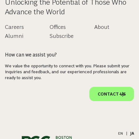
Unlocking the Potential of Those Who
Advance the World
Careers
Offices
About
Alumni
Subscribe
How can we assist you?
We value the opportunity to connect with you. Please submit your
inquiries and feedback, and our experienced professionals are
ready to assist you.
CONTACT US
EN
|
JA