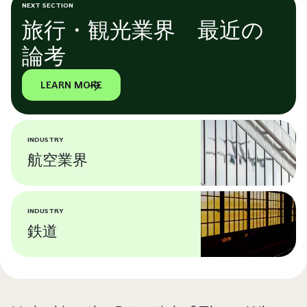
NEXT SECTION
旅行・観光業界 最近の
論考
LEARN MORE
INDUSTRY
航空業界
INDUSTRY
鉄道