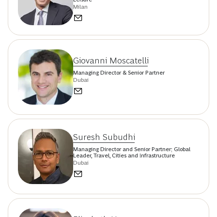
Milan
Giovanni Moscatelli
Managing Director & Senior Partner
Dubai
Suresh Subudhi
Managing Director and Senior Partner; Global
Leader, Travel, Cities and Infrastructure
Dubai