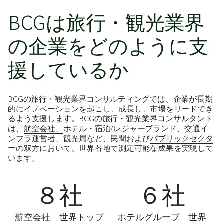
BCGは旅行・観光業界
の企業をどのように支
援しているか
BCGの旅行・観光業界コンサルティングでは、企業が長期
的にイノベーションを起こし、成長し、市場をリードでき
るよう支援します。BCGの旅行・観光業界コンサルタント
は、
航空会社、
ホテル・宿泊/レジャーブランド、交通イ
ンフラ運営者、観光局など、民間および
パブリックセクタ
ー
の双方において、世界各地で測定可能な成果を実現して
います。
８社
６社
航空会社 世界トップ
ホテルグループ 世界