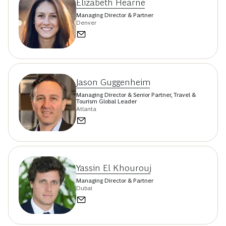
Elizabeth Hearne
Managing Director & Partner
Denver
Jason Guggenheim
Managing Director & Senior Partner, Travel &
Tourism Global Leader
Atlanta
Yassin El Khourouj
Managing Director & Partner
Dubai