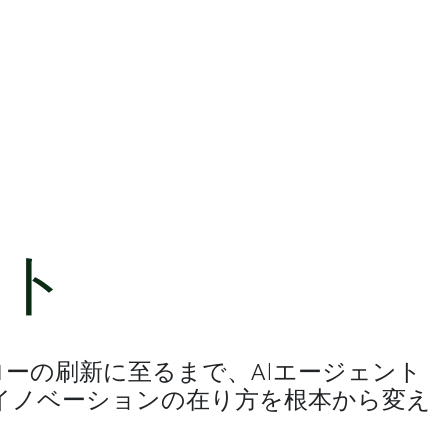
ント
ーの刷新に至るまで、AIエージェント
イノベーションの在り方を根本から変え