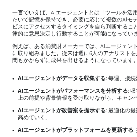
一言でいえば、AIエージェントとは「ツールを活
たいで記憶を保持でき、必要に応じて複数のAIモ
ビスにアクセスするタイミングを自ら判断すること
律的に意思決定し行動することが可能になってい
例えば、ある消費財メーカーでは、AIエージェン
に取り組みました。従来は週に6人のアナリストを
間もかからずに成果を出せるようになっています
AIエージェントがデータを収集する
: 毎週、
AIエージェントがパフォーマンスを分析する
:
上の前提や背景情報を受け取りながら、キャン
AIエージェントが改善案を提示する
: 最適化
高めていく。
AIエージェントがプラットフォームを更新する