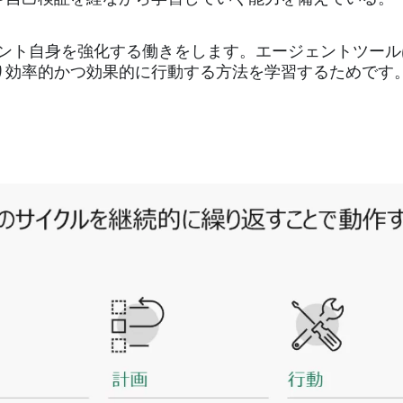
ジェント自身を強化する働きをします。エージェントツー
り効率的かつ効果的に行動する方法を学習するためです