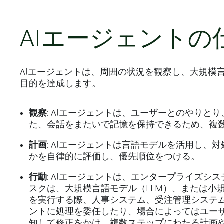
AIエージェントの
AIエージェントは、周囲の状況を観察し、大規模
目的を達成します。
観察
: AIエージェントは、ユーザーとのやり
た、会話をまたいで記憶を保持できるため、複
計画
: AIエージェントは言語モデルを活用し
かを自律的に評価し、優先順位をつける。
行動
: AIエージェントは、エンタープライズ
スクは、大規模言語モデル（LLM）、または小
を実行する際、人事システム、受注管理システム
ントに処理を委任したり、場合によってはユーザ
知して修正をかけ、複数ステップにわたる計画