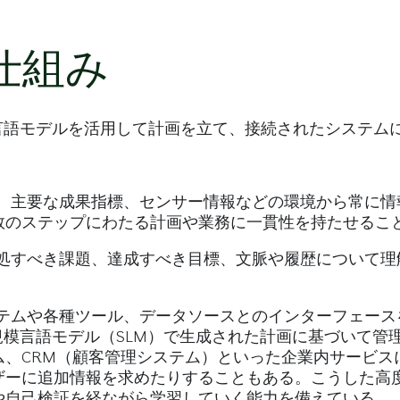
仕組み
言語モデルを活用して計画を立て、接続されたシステム
とり、主要な成果指標、センサー情報などの環境から常に
数のステップにわたる計画や業務に一貫性を持たせるこ
、対処すべき課題、達成すべき目標、文脈や履歴について
システムや各種ツール、データソースとのインターフェー
規模言語モデル（SLM）で生成された計画に基づいて管理
、CRM（顧客管理システム）といった企業内サービスに
ーに追加情報を求めたりすることもある。こうした高度
や自己検証を経ながら学習していく能力を備えている。