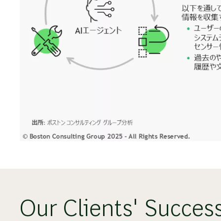
Our Clients' Succes