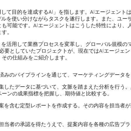
用して目的を達成するAI」を指します。AIエージェント
デルを使い分けながらタスクを遂行します。また、ユー
も可能です。AIエージェントはこうした特性により、
ます。
トを活用して業務プロセスを変革し、グローバル規模の
必要としていたプロジェクトが、現在ではAIエージェン
。その仕組みをご紹介します。
接続済みのパイプラインを通じて、マーケティングデータ
 収集したデータに基づいて、文脈を踏まえた分析を行う
ペーンの成果指標を把握し、期待値と比較する。
の提案を含む定型レポートを作成する。その内容を担当者
: 担当者の承認を得たうえで、提案内容を各種の広告プ