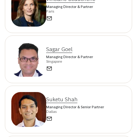
Managing Director & Partner
Paris
Sagar Goel
Managing Director & Partner
Singapore
Suketu Shah
Managing Director & Senior Partner
Dallas