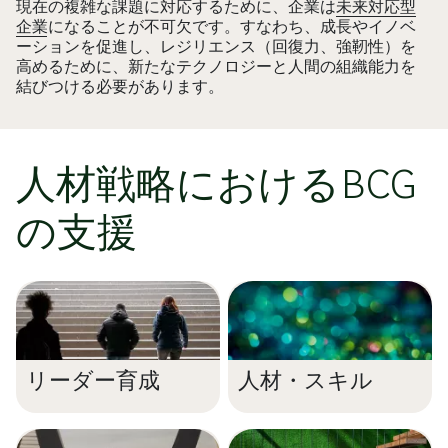
現在の複雑な課題に対応するために、企業は
未来対応型
企業
になることが不可欠です。すなわち、成長やイノベ
ーションを促進し、レジリエンス（回復力、強靭性）を
高めるために、新たなテクノロジーと人間の組織能力を
結びつける必要があります。
人材戦略におけるBCG
の支援
リーダー育成
人材・スキル