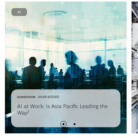
AI
SLIDESHOW
2025年10月30日
AI at Work: Is Asia Pacific Leading the
Way?