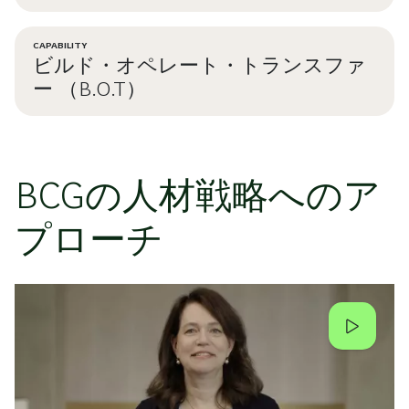
CAPABILITY
ビルド・オペレート・トランスファ
ー （B.O.T）
BCGの人材戦略へのア
プローチ