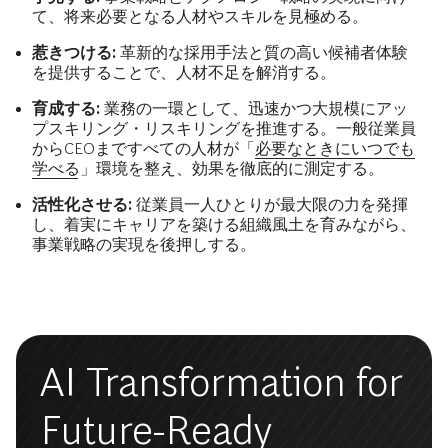
て、将来必要となる人材やスキルを見極める。
惹きつける:
革新的な採用手法と質の高い候補者体験
を提供することで、人材不足を解消する。
育成する:
業務の一環として、迅速かつ大規模にアッ
プスキリング・リスキリングを推進する。一般従業員
からCEOまですべての人材が「
必要なときにいつでも
学べる
」環境を整え、効果を徹底的に測定する。
活性化させる:
従業員一人ひとりが最大限の力を発揮
し、着実にキャリアを築ける組織風土を育みながら、
事業戦略の実現を後押しする。
AI Transformation for
Future-Ready