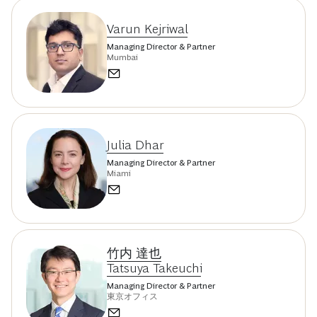
Varun Kejriwal
Managing Director & Partner
Mumbai
Julia Dhar
Managing Director & Partner
Miami
竹内 達也
Tatsuya Takeuchi
Managing Director & Partner
東京オフィス