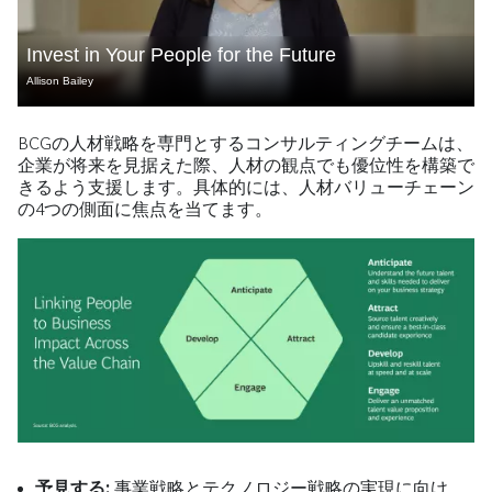
Invest in Your People for the Future
Allison Bailey
BCGの人材戦略を専門とするコンサルティングチームは、
企業が将来を見据えた際、人材の観点でも優位性を構築で
きるよう支援します。具体的には、人材バリューチェーン
の4つの側面に焦点を当てます。
予見する:
事業戦略とテクノロジー戦略の実現に向け