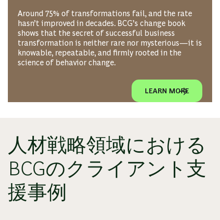
Around 75% of transformations fail, and the rate
hasn’t improved in decades. BCG’s change book
shows that the secret of successful business
transformation is neither rare nor mysterious—it is
knowable, repeatable, and firmly rooted in the
science of behavior change.
LEARN MORE
人材戦略領域における
BCGのクライアント支
援事例