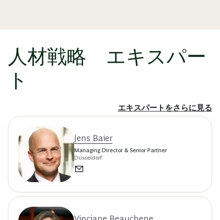
人材戦略 エキスパー
ト
エキスパートをさらに見る
Jens Baier
Managing Director & Senior Partner
Düsseldorf
Vinciane Beauchene