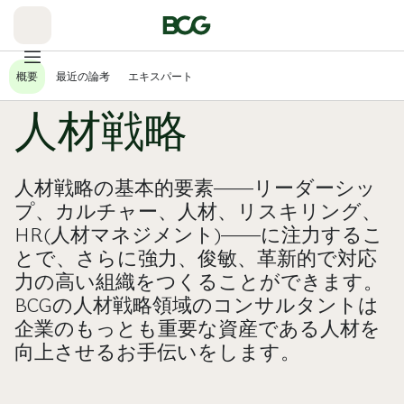
Skip
to
Main
概要
最近の論考
エキスパート
人材戦略
人材戦略の基本的要素――リーダーシッ
プ、カルチャー、人材、リスキリング、
HR(人材マネジメント)――に注力するこ
とで、さらに強力、俊敏、革新的で対応
力の高い組織をつくることができます。
BCGの人材戦略領域のコンサルタントは
企業のもっとも重要な資産である人材を
向上させるお手伝いをします。