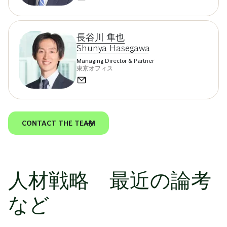
長谷川 隼也
Shunya Hasegawa
Managing Director & Partner
東京オフィス
CONTACT THE TEAM
人材戦略 最近の論考
など