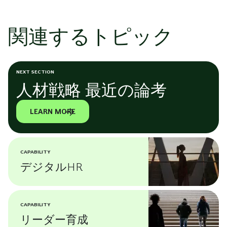
関連するトピック
NEXT SECTION
人材戦略 最近の論考
LEARN MORE
CAPABILITY
デジタルHR
CAPABILITY
リーダー育成