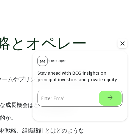
略とオペレー
SUBSCRIBE
Stay ahead with BCG insights on
ァームやプリンシパル・インベスター
principal investors and private equity
な成長機会はどこにあるのか。
的か。
材戦略、組織設計とはどのような