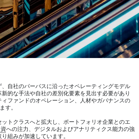
ず、自社のパーパスに沿ったオペレーティングモデル
革新的な手法や自社の差別化要素を見出す必要があり
ティファンドのオペレーション、人材やガバナンスの
ます。
セットクラスへと拡大し、ポートフォリオ企業とのエ
投資
への注力、デジタルおよびアナリティクス能力の強
取り組みが加速しています。