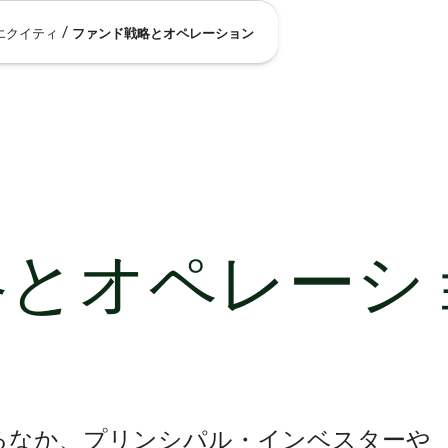
/
エクイティ
ファンド戦略とオペレーション
略とオペレーシ
るなか、プリンシパル・インベスターや