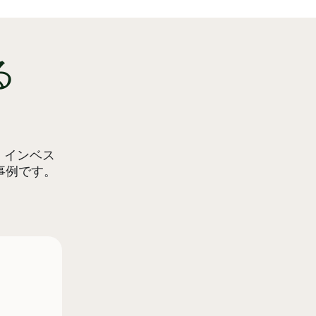
る
・インベス
事例です。