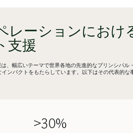
ペレーションにおけ
ト支援
援は、幅広いテーマで世界各地の先進的なプリンシパル
なインパクトをもたらしています。以下はその代表的な
>30%