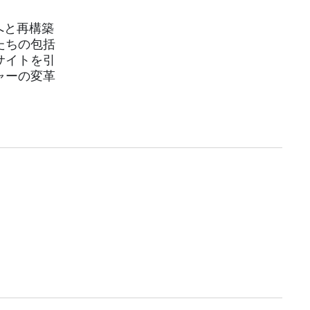
へと再構築
たちの包括
サイトを引
ャーの変革