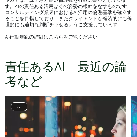
BCGでは、誠実さと高い倫理観を行動の基本としていま
す。AIの責任ある活用はその姿勢の根幹をなすものです。
コンサルティング業界におけるAI活用の倫理基準を確立す
ることを目指しており、またクライアントが経済的にも倫
理的にも適切な判断を下せるようご支援しています。
AI行動規範の詳細はこちらをご覧ください。
責任あるAI 最近の論
考など
AI