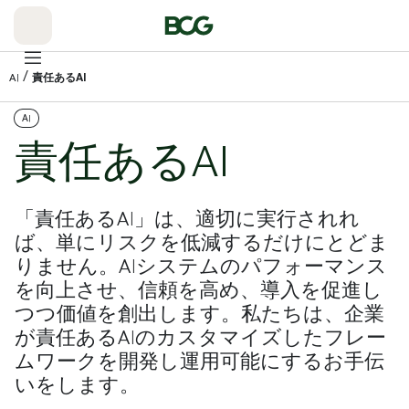
Skip
to
Main
/
AI
責任あるAI
AI
責任あるAI
「責任あるAI」は、適切に実行されれ
ば、単にリスクを低減するだけにとどま
りません。AIシステムのパフォーマンス
を向上させ、信頼を高め、導入を促進し
つつ価値を創出します。私たちは、企業
が責任あるAIのカスタマイズしたフレー
ムワークを開発し運用可能にするお手伝
いをします。