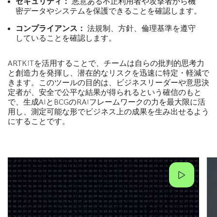
セキュリティ：
悪意ある不正利用者や攻撃者から機
密データやシステムを保護できることを確認します。
コンプライアンス：
法規制、方針、倫理基準を遵守
していることを確認します。
ARTKITを活用することで、チームは自らの批判的思考力
と創造力を発揮し、潜在的なリスクを迅速に特定・軽減で
きます。このツールの目的は、ビジネスリーダーや意思決
定者が、安全で公平な結果が得られるという確信のもと
で、生成AIとBCGのRAIフレームワークの力を最大限に活
用し、測定可能な形でビジネス上の成果を生み出せるよう
にすることです。