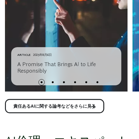
ARTICLE
2025年8月6日
A Promise That Brings AI to Life
Responsibly
責任あるAIに関する論考などをさらに見る