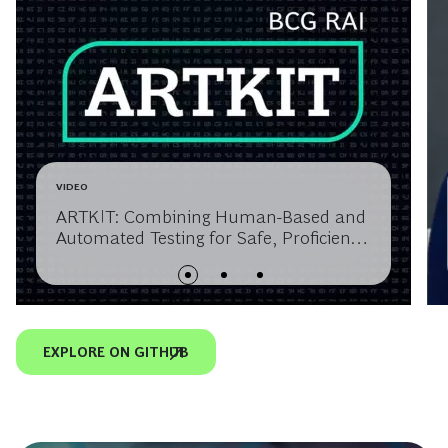
VIDEO
ARTKIT: Combining Human-Based and
Automated Testing for Safe, Proficient
GenAI
EXPLORE ON GITHUB