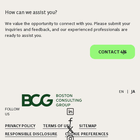
How can we assist you?
We value the opportunity to connect with you. Please submit your
inquiries and feedback, and our experienced professionals are
ready to assist you.
CONTACT US
EN
|
JA
FOLLOW
US
PRIVACY POLICY
TERMS OF USE
SITEMAP
RESPONSIBLE DISCLOSURE
COOKIE PREFERENCES