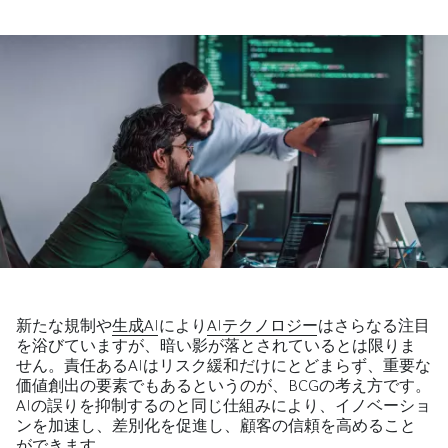
新たな規制や
生成AI
により
AIテクノロジー
はさらなる注目
を浴びていますが、暗い影が落とされているとは限りま
せん。責任あるAIはリスク緩和だけにとどまらず、重要な
価値創出の要素でもあるというのが、BCGの考え方です。
AIの誤りを抑制するのと同じ仕組みにより、イノベーショ
ンを加速し、差別化を促進し、顧客の信頼を高めること
ができます。