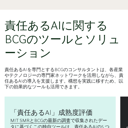
責任あるAIに関する
BCGのツールとソリュ
ーション
責任あるAIを専門とするBCGのコンサルタントは、各産業
やテクノロジーの専門家ネットワークを活用しながら、責
任あるAIの導入を支援します。構想を実践に移すため、以
下の効果的なツールも活用できます。
「責任あるAI」成熟度評価
MIT SMRとBCGの最新の調査
で収集されたデー
タに基づくこの独自ツールは、責任あるAIの5 つ