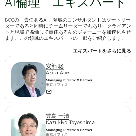
AI倫理 エキスパート
BCGの「責任あるAI」領域のコンサルタントはソートリー
ダーであると同時にチームリーダーでもあり、クライアン
トと現場で協働して責任あるAIのジャーニーを加速化させ
ます。この領域のエキスパートの一部をご紹介します。
エキスパートをさらに見る
安部 聡
Akira Abe
Managing Director & Partner
東京オフィス
豊島 一清
Kazukiyo Toyoshima
Managing Director & Partner
東京オフィス