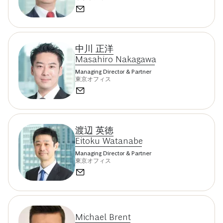
中川 正洋
Masahiro Nakagawa
Managing Director & Partner
東京オフィス
渡辺 英徳
Eitoku Watanabe
Managing Director & Partner
東京オフィス
Michael Brent