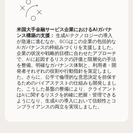
米国大手金融サービス企業におけるAIガバナ
ンス構築の支援：
生成AIテクノロジーの導入
が急速に進むなか、BCGはこの企業の包括的な
AIガバナンスの枠組みづくりを支援しました。
企業の状況や戦略的目標に合わせたアプローチ
で、AIに起因するリスクの評価と階層化の手法
を整備。明確なガバナンス体制と、利用者・開
発者それぞれの役割や行動指針を策定しまし
た。さらに、公平で倫理的な意思決定を担保す
るためのバイアステストの仕組みも開発しまし
た。こうした基盤の整備により、クライアント
はAIに関するリスクを的確に把握・管理できる
ようになり、生成AIの導入において信頼性とコ
ンプライアンスの両立を実現しました。