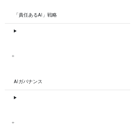
「責任あるAI」戦略
AIガバナンス