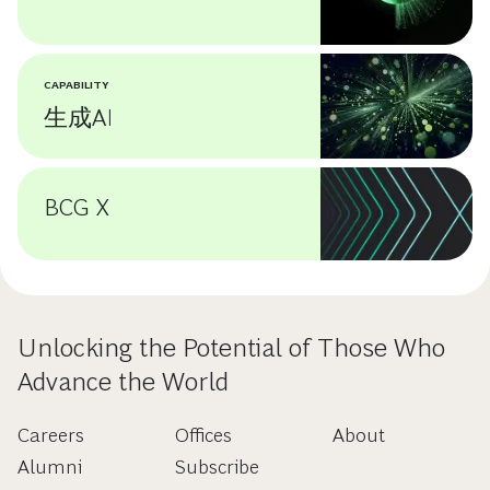
CAPABILITY
生成AI
BCG X
Unlocking the Potential of Those Who
Advance the World
Careers
Offices
About
Alumni
Subscribe