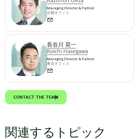
Kazunori Ueda
Managing Director & Partner
京都オフィス
長谷川 晃一
Koichi Hasegawa
Managing Director & Partner
東京オフィス
CONTACT THE TEAM
関連するトピック