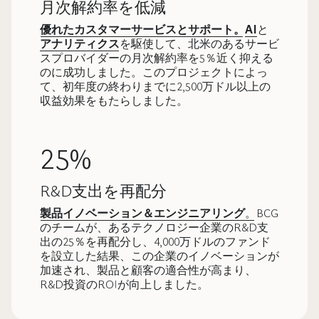
月次解約率を低減
優れたカスタマーサービスとサポート。
AI
と
アナリティクス
を駆使して、北米のあるサービ
スプロバイダーの月次解約率を5％近く抑える
のに成功しました。このプロジェクトによっ
て、初年度の終わりまでに2,500万ドル以上の
収益効果をもたらしました。
25%
R&D支出を再配分
製品イノベーション＆エンジニアリング
。
BCG
のチームが、あるテクノロジー企業のR&D支
出の25％を再配分し、4,000万ドルのファンド
を設立した結果、この企業のイノベーションが
加速され、製品と顧客の適合性が高まり、
R&D投資のROIが向上しました。