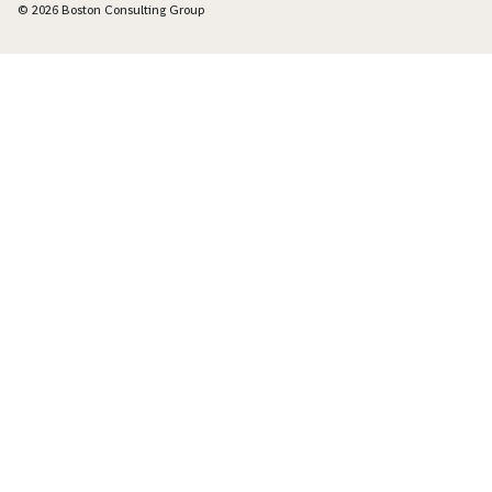
© 2026 Boston Consulting Group