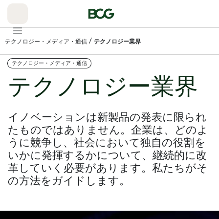
Skip
to
Main
/
テクノロジー・メディア・通信
テクノロジー業界
テクノロジー・メディア・通信
テクノロジー業界
イノベーションは新製品の発表に限られ
たものではありません。企業は、どのよ
うに競争し、社会において独自の役割を
いかに発揮するかについて、継続的に改
革していく必要があります。私たちがそ
の方法をガイドします。