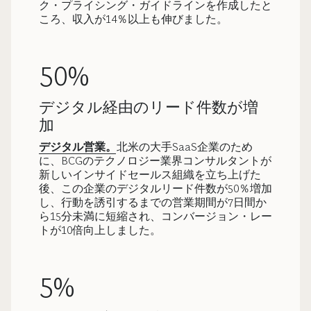
ク・プライシング・ガイドラインを作成したと
ころ、収入が14％以上も伸びました。
50%
デジタル経由のリード件数が増
加
デジタル営業。
北米の大手SaaS企業のため
に、BCGのテクノロジー業界コンサルタントが
新しいインサイドセールス組織を立ち上げた
後、この企業のデジタルリード件数が50％増加
し、行動を誘引するまでの営業期間が7日間か
ら15分未満に短縮され、コンバージョン・レー
トが10倍向上しました。
5%