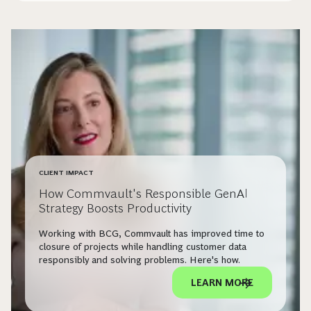
CLIENT IMPACT
How Commvault's Responsible GenAI
Strategy Boosts Productivity
Working with BCG, Commvault has improved time to
closure of projects while handling customer data
responsibly and solving problems. Here's how.
LEARN MORE