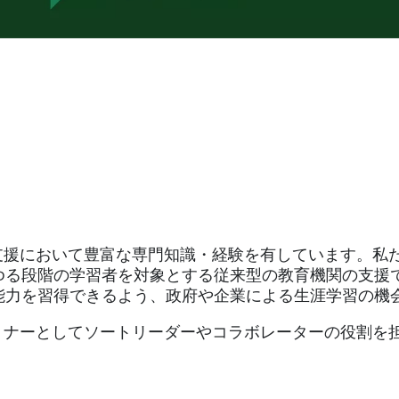
支援において豊富な専門知識・経験を有しています。私
ゆる段階の学習者を対象とする従来型の教育機関の支援
能力を習得できるよう、政府や企業による生涯学習の機
トナーとしてソートリーダーやコラボレーターの役割を