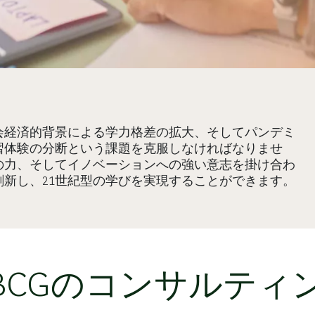
会経済的背景による学力格差の拡大、そしてパンデミ
習体験の分断という課題を克服しなければなりませ
の力、そしてイノベーションへの強い意志を掛け合わ
新し、21世紀型の学びを実現することができます。
BCGのコンサルティ