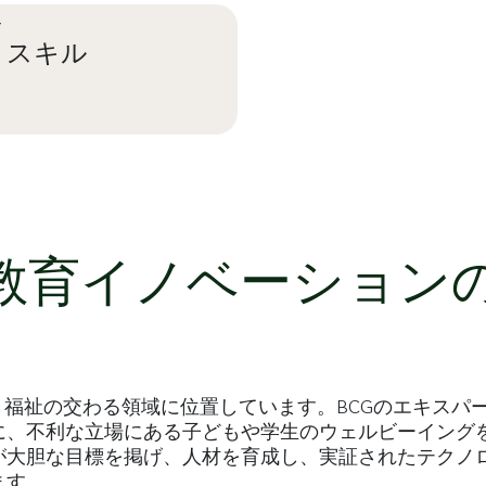
Y
とスキル
RN MORE
に教育イノベーション
、福祉の交わる領域に位置しています。BCGのエキスパ
に、不利な立場にある子どもや学生のウェルビーイング
が大胆な目標を掲げ、人材を育成し、実証されたテクノ
ます。