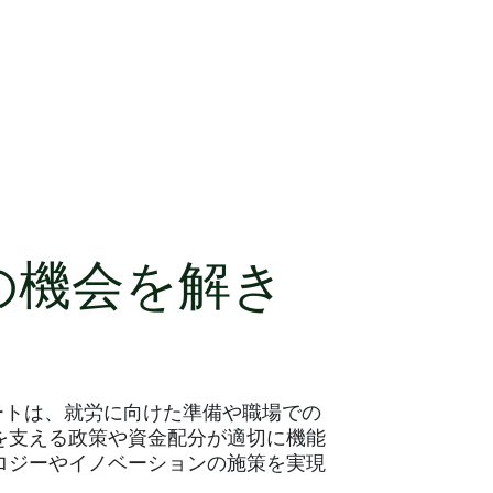
の機会を解き
ートは、就労に向けた準備や職場での
を支える政策や資金配分が適切に機能
ロジーやイノベーションの施策を実現