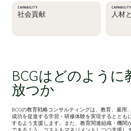
CAPABILITY
CAPABILIT
社会貢献
人材
LEARN MORE
LEA
BCGはどのよう
放つか
BCGの教育戦略コンサルティングは、教育、雇用
成功を促進する学習・研修体験を実現するととも
するよう支援します。また、教育関連組織・機関
できるよう、コストもマネジメントしつつ支援し