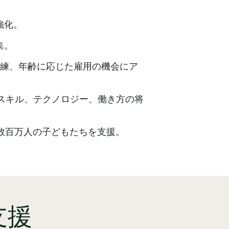
強化。
集。
訓練、年齢に応じた雇用の機会にア
スキル、テクノロジー、働き方の将
数百万人の子どもたちを支援。
支援