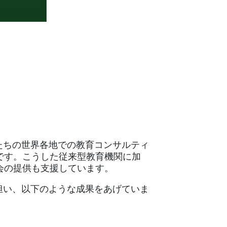
たちの世界各地での教育コンサルティ
です。こうした従来型教育機関に加
会の提供も支援しています。
担い、以下のような成果をあげていま