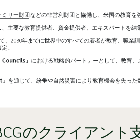
ァミリー財団
などの非営利財団と協働し、米国の教育を
し、主要な教育提供者、資金提供者、エキスパートを結
て、2030年までに世界中のすべての若者が教育、職業
策定。
ouncils」
における戦略的パートナーとして、教育、
it」
を通じて、紛争や自然災害により教育機会を失った
BCGのクライアント