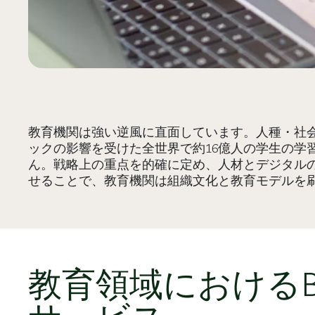
教育機関は強い逆風に直面しています。人種・社
ックの影響を受けた全世界で約16億人の学生の学
ん。戦略上の重点を的確に定め、人材とデジタル
せることで、教育機関は組織文化と教育モデルを刷
教育領域における