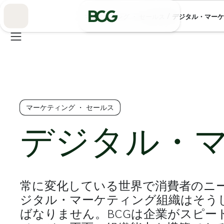
Skip
to
/
マーケティング ・ セールス
デジタル・マーケ
Main
マーケティング ・ セールス
デジタル・
常に変化している世界で消費者のニ
ジタル・マーケティング組織はそう
ばなりません。BCGは企業がスピー