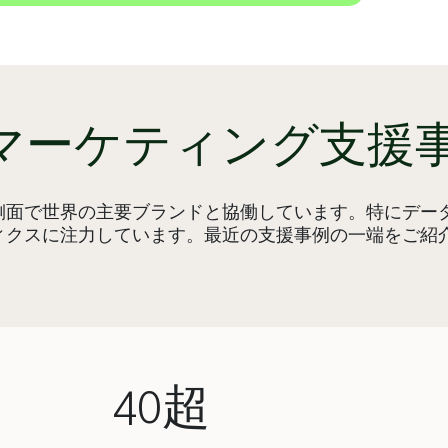
・マーケティング支援
側面で世界の主要ブランドと協働しています。特にデー
ィクスに注力しています。最近の支援事例の一端をご紹
40超