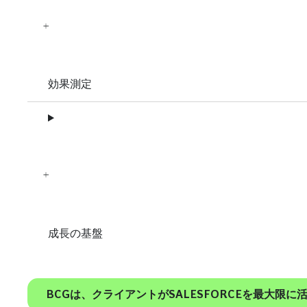
効果測定
成長の基盤
BCGは、クライアントがSALESFORCEを最大限