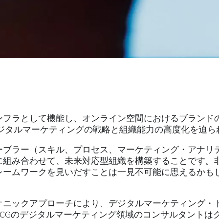
ンフラとして機能し、オンライン空間におけるブランド
ジタルマーケティングの戦略と組織能力の高度化を迫ら
ブラー（スキル、プロセス、マーケティング・アナリテ
に組み合わせて、未来対応型組織を構築することです。
レームワークを見いだすことは一見不可能に思えるかも
オニックアプローチにより、デジタルマーケティング・
CGのデジタルマーケティング領域のコンサルタントは