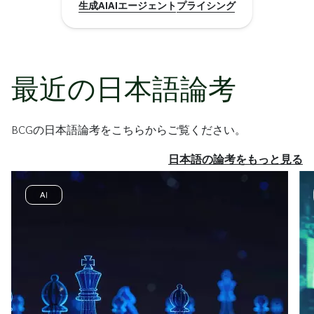
生成AI
AIエージェント
プライシング
最近の日本語論考
BCGの日本語論考をこちらからご覧ください。
日本語の論考をもっと見る
AI