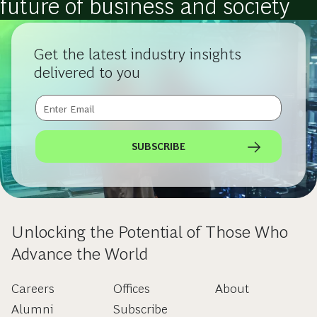
future of business and society
Get the latest industry insights
delivered to you
SUBSCRIBE
Unlocking the Potential of Those Who
Advance the World
Careers
Offices
About
Alumni
Subscribe