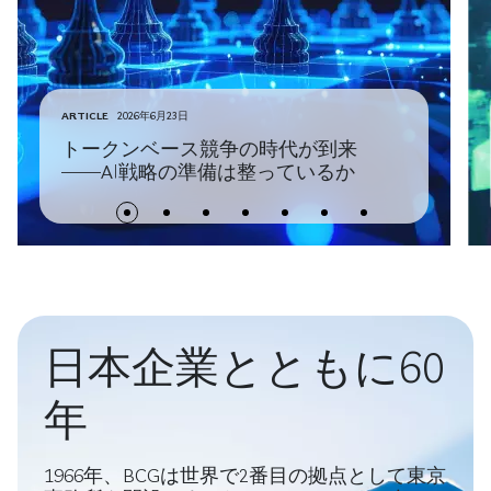
ARTICLE
2026年6月23日
トークンベース競争の時代が到来
――AI戦略の準備は整っているか
日本企業とともに60
年
1966年、BCGは世界で2番目の拠点として東京