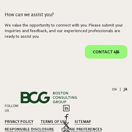
How can we assist you?
We value the opportunity to connect with you. Please submit your
inquiries and feedback, and our experienced professionals are
ready to assist you.
CONTACT US
EN
|
JA
FOLLOW
US
PRIVACY POLICY
TERMS OF USE
SITEMAP
RESPONSIBLE DISCLOSURE
COOKIE PREFERENCES