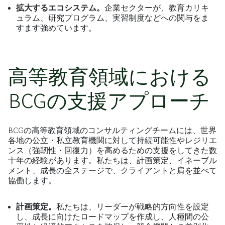
拡大するエコシステム。
企業セクターが、教育カリキ
ュラム、研究プログラム、実習制度などへの関与をま
すます強めています。
高等教育領域における
BCGの支援アプローチ
BCGの高等教育領域のコンサルティングチームには、世界
各地の公立・私立教育機関に対して持続可能性やレジリエ
ンス（強靭性・回復力）を高めるための支援をしてきた数
十年の経験があります。私たちは、計画策定、イネーブル
メント、成長の全ステージで、クライアントと肩を並べて
協働します。
計画策定。
私たちは、リーダーが戦略的方向性を設定
し、成長に向けたロードマップを作成し、人種間の公