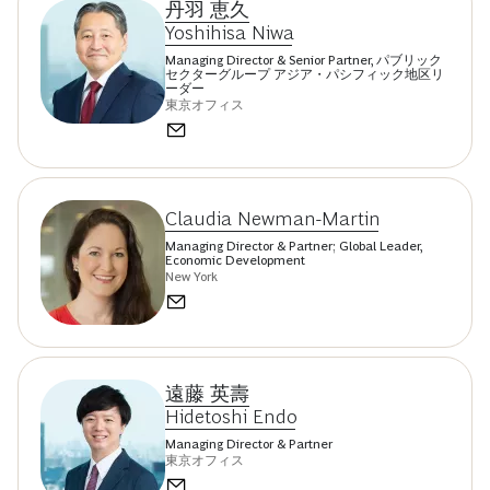
丹羽 恵久
Yoshihisa Niwa
Managing Director & Senior Partner, パブリック
セクターグループ アジア・パシフィック地区リ
ーダー
東京オフィス
Claudia Newman-Martin
Managing Director & Partner; Global Leader,
Economic Development
New York
遠藤 英壽
Hidetoshi Endo
Managing Director & Partner
東京オフィス