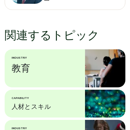
関連するトピック
INDUSTRY
教育
CAPABILITY
人材とスキル
INDUSTRY