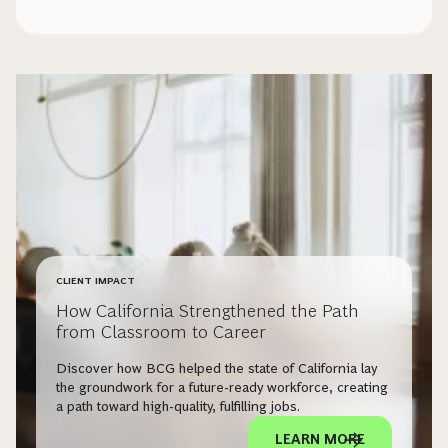
CLIENT IMPACT
How California Strengthened the Path
from Classroom to Career
Discover how BCG helped the state of California lay
the groundwork for a future-ready workforce, creating
a path toward high-quality, fulfilling jobs.
LEARN MORE