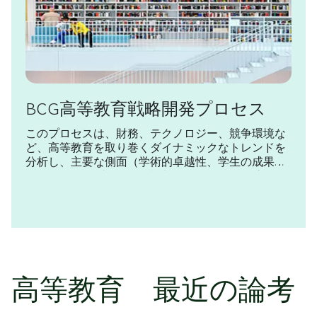
BCG高等教育戦略開発プロセス
このプロセスは、財務、テクノロジー、競争環境な
ど、高等教育を取り巻くダイナミックなトレンドを
分析し、主要な側面（学術的卓越性、学生の成果、
財務健全性、ブランド・評判、アクセス、経済的イ
ンパクトなど）での学校のパフォーマンスを評価す
るのに役立ちます。
高等教育 最近の論考