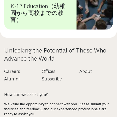
K-12 Education（幼稚
園から高校までの教
育）
Unlocking the Potential of Those Who
Advance the World
Careers
Offices
About
Alumni
Subscribe
How can we assist you?
We value the opportunity to connect with you. Please submit your
inquiries and feedback, and our experienced professionals are
ready to assist you.