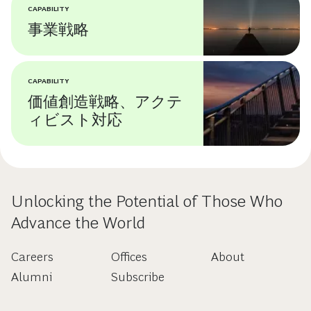
CAPABILITY
事業戦略
CAPABILITY
価値創造戦略、アクテ
ィビスト対応
Unlocking the Potential of Those Who
Advance the World
Careers
Offices
About
Alumni
Subscribe