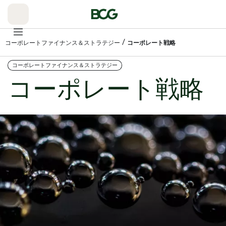
Skip
to
Main
/
コーポレートファイナンス＆ストラテジー
コーポレート戦略
コーポレートファイナンス＆ストラテジー
コーポレート戦略