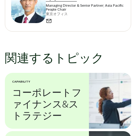
Managing Director & Senior Partner; Asia Pacific
People Chair
東京オフィス
関連するトピック
CAPABILITY
コーポレートフ
ァイナンス&ス
トラテジー