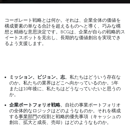
コーポレート戦略とは何か。それは、企業全体の価値を
構成要素の単なる合計を超えるものへと導く、巧みな構
想と精緻な意思決定です。BCGは、企業が自らの戦略的ス
イートスポットを見出し、長期的な価値創出を実現でき
るよう支援します。
ミッション、ビジョン、志
。私たちはどういう存在な
のか。私たちの業界はどこへ向かっているのか。5年
または10年後に、私たちはどうなっていたいと思うの
か。
企業ポートフォリオ戦略
。自社の事業ポートフォリオ
の全体的なロジックはどのようなものか。それを構成
する
事業部門
の役割と戦略的優先事項（キャッシュの
創出、拡大と成長、売却）はどのようなものか。