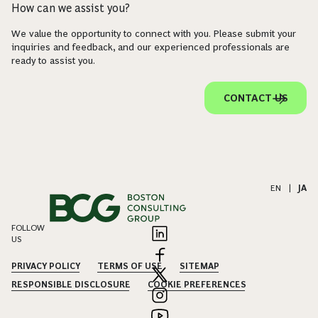
How can we assist you?
We value the opportunity to connect with you. Please submit your
inquiries and feedback, and our experienced professionals are
ready to assist you.
CONTACT US
EN
|
JA
FOLLOW
US
PRIVACY POLICY
TERMS OF USE
SITEMAP
RESPONSIBLE DISCLOSURE
COOKIE PREFERENCES