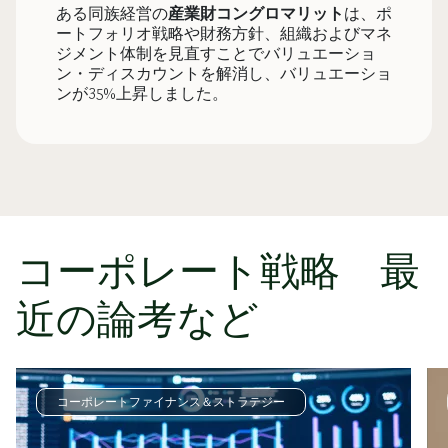
ある同族経営の
産業財コングロマリット
は、ポ
ートフォリオ戦略や財務方針、組織およびマネ
ジメント体制を見直すことでバリュエーショ
ン・ディスカウントを解消し、バリュエーショ
ンが35%上昇しました。​
コーポレート戦略 最
近の論考など
コーポレートファイナンス＆ストラテジー