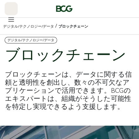
Skip
to
Main
/
デジタル/テクノロジー/データ
ブロックチェーン
デジタル/テクノロジー/データ
ブロックチェーン
ブロックチェーンは、データに関する信
頼と透明性を創出し、数々の不可欠なア
プリケーションで活用できます。BCGの
エキスパートは、組織がそうした可能性
を特定し実現できるよう支援します。