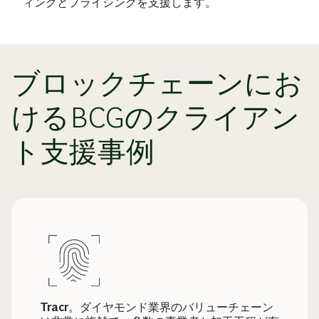
ィングとプライシングを支援します。
ブロックチェーンにお
けるBCGのクライアン
ト支援事例
Tracr
。ダイヤモンド業界のバリューチェーン