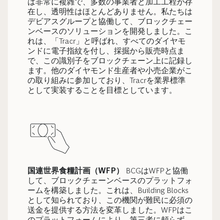
は非常に複雑で、多数の事業者と加工工程が存
在し、透明性はほとんどありません。私たちは
デビアスグループと協働して、ブロックチェー
ンベースのソリューションを開発しました。こ
れは、「Tracr」と呼ばれ、すべてのダイヤモ
ンドに電子指紋を付し、採掘から販売時点ま
で、この識別子をブロックチェーン上に記録し
ます。他のダイヤモンド生産者や小売企業がこ
の取り組みに参加しており、Tracrを業界標準
として実装することを目標としています。
国連世界食糧計画（WFP）
BCGはWFPと協働
して、ブロックチェーンベースのプラットフォ
ームを構築しました。これは、Building Blocks
として知られており、この機関が難民に必須の
送金を提供する方法を変革しました。WFPはこ
のプラットフォームにより、第三者に頼らず