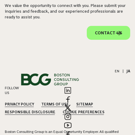
We value the opportunity to connect with you. Please submit your
inquiries and feedback, and our experienced professionals are
ready to assist you.
CONTACT US
EN
|
JA
FOLLOW
US
PRIVACY POLICY
TERMS OF USE
SITEMAP
RESPONSIBLE DISCLOSURE
COOKIE PREFERENCES
Boston Consulting Group is an Equal Opportunity Employer. All qualified