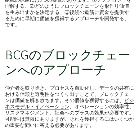
理解する、②どのようにブロックチェーンを形作り価値
を生み出すかを決定する、③後続の道筋に資金を提供す
るために早期に価値を獲得するアプローチを開発する、
です。
BCGのブロックチェー
ンへのアプローチ
仲介者を取り除き、プロセスを自動化し、データの共有に
おける信頼と透明性をつくり出すことで、ブロックチェー
ンは価値を解き放ちます。その価値を獲得するには、
ビジ
ネスモデル・イノベーション
、オペレーションの効率性、
リスクマネジメント
、
社会へのプラスの効果
が必要です。
可能性は無限にありますが、それを獲得するにはいくつか
の重要な問いに答える必要があります。