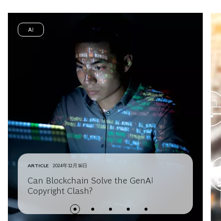
AI
ARTICLE
2024年12月16日
Can Blockchain Solve the GenAI
Copyright Clash?