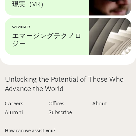
現実（VR）
CAPABILITY
エマージングテクノロ
ジー
Unlocking the Potential of Those Who
Advance the World
Careers
Offices
About
Alumni
Subscribe
How can we assist you?