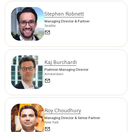
Stephen Robnett
Managing Director & Partner
Seattle
Kaj Burchardi
Platinion Managing Director
Amsterdam
Roy Choudhury
Managing Director & Senior Partner
New York