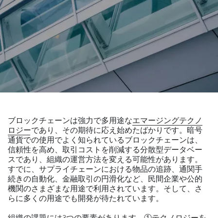
ブロックチェーンは強力で多用途な
エマージングテクノ
ロジー
であり、その期待に応え始めたばかりです。暗号
通貨での使用でよく知られているブロックチェーンは、
信頼性を高め、取引コストを削減する分散型データベー
スであり、組織の運営方法を変える可能性があります。
すでに、サプライチェーンにおける物品の追跡、通関手
続きの自動化、金融取引の円滑化など、民間企業や公的
機関のさまざまな用途で利用されています。そして、さ
らに多くの用途でも開発が待たれています。
組織の課題には3つの要素があります。①テクノロジーを