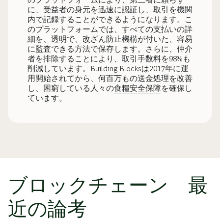
に、受益者の身元を迅速に認証し、取引を機関
内で記録することができるようになります。こ
のプラットフォームでは、すべての支払いの詳
細を、透明で、改ざん防止機構が付いた、容易
に監査できる方法で保存します。さらに、仲介
者を排除することにより、取引手数料を98%も
削減しています。Building Blocksは2017年に運
用開始されてから、何百万もの送金処理を改善
し、困窮している人々の
食糧安全保障
を確保し
ています。
ブロックチェーン 最
近の論考