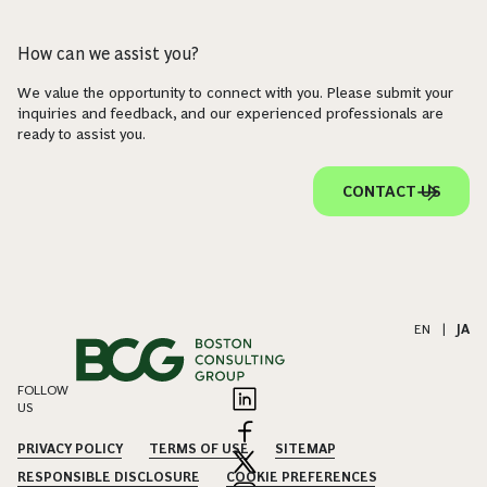
How can we assist you?
We value the opportunity to connect with you. Please submit your
inquiries and feedback, and our experienced professionals are
ready to assist you.
CONTACT US
EN
|
JA
FOLLOW
US
PRIVACY POLICY
TERMS OF USE
SITEMAP
RESPONSIBLE DISCLOSURE
COOKIE PREFERENCES