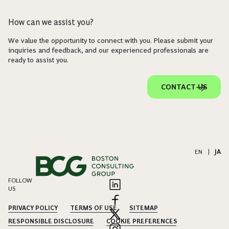
How can we assist you?
We value the opportunity to connect with you. Please submit your
inquiries and feedback, and our experienced professionals are
ready to assist you.
CONTACT US
EN
|
JA
FOLLOW
US
PRIVACY POLICY
TERMS OF USE
SITEMAP
RESPONSIBLE DISCLOSURE
COOKIE PREFERENCES