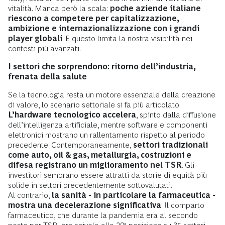
vitalità. Manca però la scala:
poche aziende italiane
riescono a competere per capitalizzazione,
ambizione e internazionalizzazione con i grandi
player globali
. E questo limita la nostra visibilità nei
contesti più avanzati.
I settori che sorprendono: ritorno dell’industria,
frenata della salute
Se la tecnologia resta un motore essenziale della creazione
di valore, lo scenario settoriale si fa più articolato.
L’hardware tecnologico accelera
, spinto dalla diffusione
dell’intelligenza artificiale, mentre software e componenti
elettronici mostrano un rallentamento rispetto al periodo
precedente. Contemporaneamente,
settori tradizionali
come auto, oil & gas, metallurgia, costruzioni e
difesa registrano un miglioramento nel TSR
. Gli
investitori sembrano essere attratti da storie di equità più
solide in settori precedentemente sottovalutati.
Al contrario,
la sanità - in particolare la farmaceutica -
mostra una decelerazione significativa
. Il comparto
farmaceutico, che durante la pandemia era al secondo