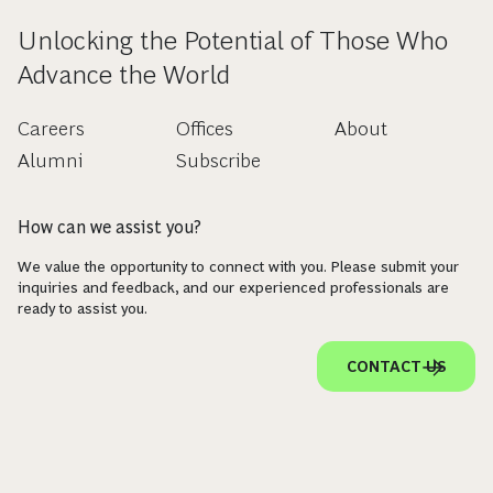
Unlocking the Potential of Those Who
Advance the World
Careers
Offices
About
Alumni
Subscribe
How can we assist you?
We value the opportunity to connect with you. Please submit your
inquiries and feedback, and our experienced professionals are
ready to assist you.
CONTACT US