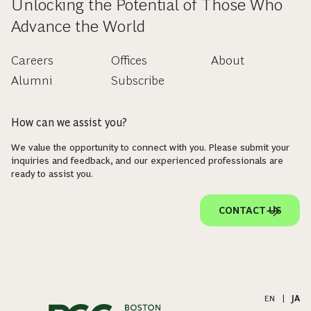
Unlocking the Potential of Those Who
Advance the World
Careers
Offices
About
Alumni
Subscribe
How can we assist you?
We value the opportunity to connect with you. Please submit your
inquiries and feedback, and our experienced professionals are
ready to assist you.
CONTACT US
EN
|
JA