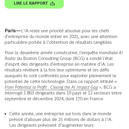
LIRE LE RAPPORT
Paris—
L'IA reste une priorité absolue pour les chefs
d'entreprise du monde entier en 2025, avec une attention
particulière portée à l’obtention de résultats tangibles.
Pour la deuxième année consécutive, l'enquête mondiale
AI
Radar
du Boston Consulting Group (BCG) a sondé l'état
d’esprit des dirigeants d'entreprise en matière d'IA. Les
résultats révèlent à la fois leur optimisme et les défis
auxquels ils sont confrontés pour exploiter pleinement le
potentiel de cette technologie. Dans ce rapport intitulé «
From Potential to Profit : Closing the AI Impact Gap
»,
BCG a
interrogé 1 803 dirigeants dans 19 pays et 12 secteurs entre
septembre et décembre 2024, dont 170 en France.
Cette année, une entreprise sur trois dans le monde
prévoit d'allouer plus de 25 millions de dollars à l'IA.
Les dirigeants prévoient d’augmenter leurs