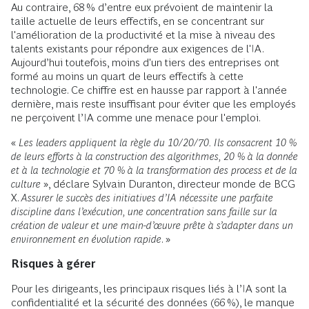
Au contraire, 68 % d’entre eux prévoient de maintenir la
taille actuelle de leurs effectifs, en se concentrant sur
l'amélioration de la productivité et la mise à niveau des
talents existants pour répondre aux exigences de l'IA.
Aujourd’hui toutefois, moins d'un tiers des entreprises ont
formé au moins un quart de leurs effectifs à cette
technologie. Ce chiffre est en hausse par rapport à l'année
dernière, mais reste insuffisant pour éviter que les employés
ne perçoivent l’IA comme une menace pour l'emploi.
«
Les leaders appliquent la règle du 10/20/70. Ils consacrent 10 %
de leurs efforts à la construction des algorithmes, 20 % à la donnée
et à la technologie et 70 % à la transformation des process et de la
culture
», déclare Sylvain Duranton, directeur monde de BCG
X.
Assurer le succès des initiatives d’IA nécessite une parfaite
discipline dans l’exécution, une concentration sans faille sur la
création de valeur et une main-d’œuvre prête à s’adapter dans un
environnement en évolution rapide
. »
Risques à gérer
Pour les dirigeants, les principaux risques liés à l’IA sont la
confidentialité et la sécurité des données (66 %), le manque