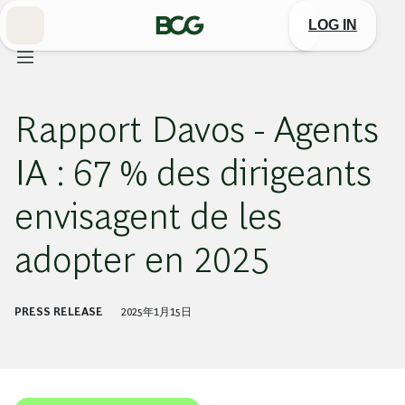
Skip
to
LOG IN
Main
Rapport Davos - Agents
IA : 67 % des dirigeants
envisagent de les
adopter en 2025
PRESS RELEASE
2025年1月15日