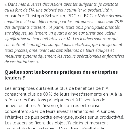
«
Dans mes diverses discussions avec les dirigeants, je constate
qu'ils font de l'IA une priorité pour stimuler la productivité
»,
considère Christoph Schweizer, PDG du BCG. «
Notre dernière
enquête révèle un défi crucial pour les entreprises : alors que 75 %
des dirigeants classent l'IA parmi leurs trois principales priorités
stratégiques, seulement un quart d'entre eux tirent une valeur
significative de leurs initiatives en IA. Les leaders sont ceux qui
concentrent leurs efforts sur quelques initiatives, qui transforment
leurs process, améliorent les compétences de leurs équipes et
mesurent systématiquement les retours opérationnels et financiers
de ces initiatives.
»
Quelles sont les bonnes pratiques des entreprises
leaders ?
Les entreprises qui tirent le plus de bénéfices de l’IA
consacrent plus de 80 % de leurs investissements en IA à la
refonte des fonctions principales et à l'invention de
nouvelles offres. A l’inverse, les autres entreprises
concentrent 56 % de leurs investissements en IA sur des
initiatives de plus petite envergure, axées sur la productivité.
Les leaders se fixent des objectifs clairs et mesurent
l'impact de leurs initiatives IA sur leurs résultats. Au