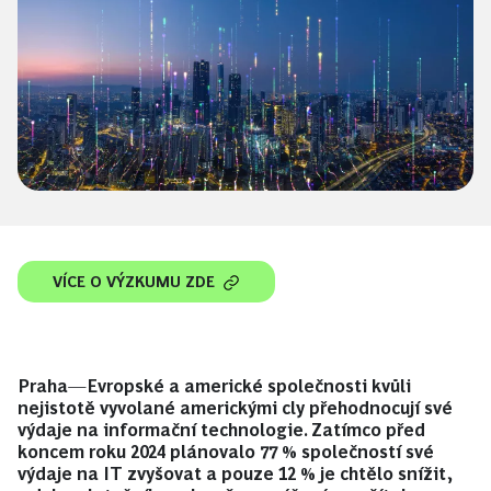
VÍCE O VÝZKUMU ZDE
Praha
—
Evropské a americké společnosti kvůli
nejistotě vyvolané americkými cly přehodnocují své
výdaje na informační technologie. Zatímco před
koncem roku 2024 plánovalo 77 % společností své
výdaje na IT zvyšovat a pouze 12 % je chtělo snížit,