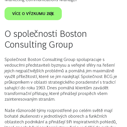
VÍCE O VÝZKUMU ZDE
O společnosti Boston
Consulting Group
Společnost Boston Consulting Group spolupracuje s
vedoucími představiteli byznysu a veřejné sféry na řešení
jejich nejpalčivějších problémů a pomáhá jim maximálně
využít příležitostí, které se jim naskýtají. Společnost BCG je
průkopníkem v oblasti strategického poradenství s tradicí
sahající do roku 1963. Dnes pomáhá klientům zavádět
transformační přístupy, které přinášejí prospěch všem
zainteresovaným stranám.
Naše různorodé týmy rozprostřené po celém světě mají
bohaté zkušenosti v jednotlivých oborech a funkčních
oblastech podnikání a přinášejí šíři inspirativních pohledů,