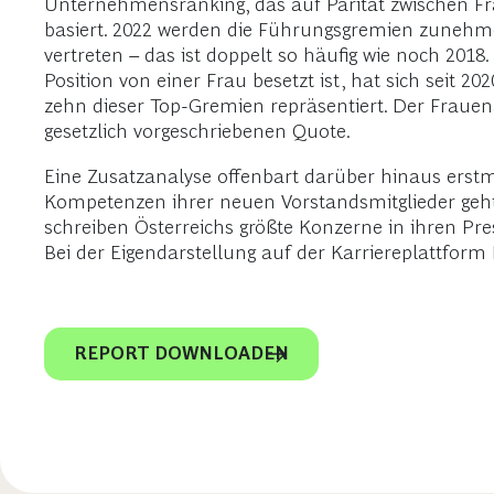
Unternehmensranking, das auf Parität zwischen Fr
basiert. 2022 werden die Führungsgremien zunehmen
vertreten – das ist doppelt so häufig wie noch 20
Position von einer Frau besetzt ist, hat sich seit 
zehn dieser Top-Gremien repräsentiert. Der Frauena
gesetzlich vorgeschriebenen Quote.
Eine Zusatzanalyse offenbart darüber hinaus ers
Kompetenzen ihrer neuen Vorstandsmitglieder geh
schreiben Österreichs größte Konzerne in ihren P
Bei der Eigendarstellung auf der Karriereplattform
REPORT DOWNLOADEN