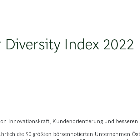
Diversity Index 2022
 von Innovationskraft, Kundenorientierung und besseren 
hrlich die 50 größten börsennotierten Unternehmen Öster