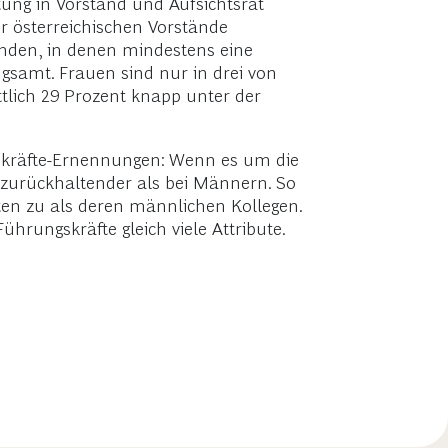
ung in Vorstand und Aufsichtsrat
r österreichischen Vorstände
änden, in denen mindestens eine
angsamt. Frauen sind nur in drei von
ttlich 29 Prozent knapp unter der
skräfte-Ernennungen: Wenn es um die
zurückhaltender als bei Männern. So
ten zu als deren männlichen Kollegen.
hrungskräfte gleich viele Attribute.