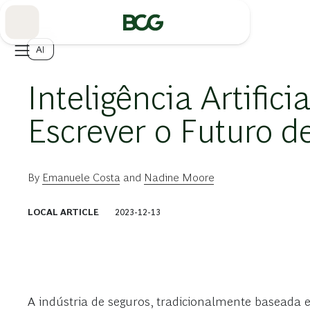
Skip
to
Main
AI
Inteligência Artifici
Escrever o Futuro d
By
Emanuele Costa
and
Nadine Moore
LOCAL ARTICLE
2023-12-13
A indústria de seguros, tradicionalmente baseada