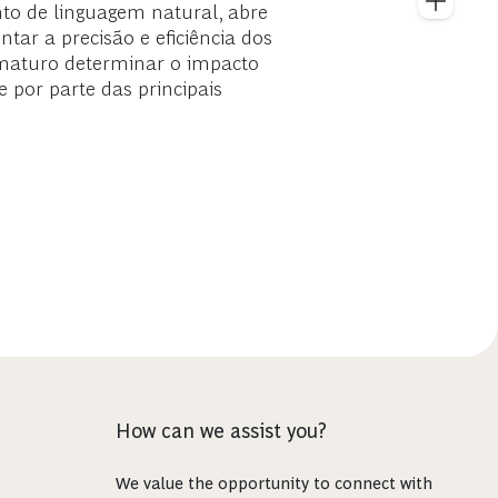
nto de linguagem natural, abre
tar a precisão e eficiência dos
ematuro determinar o impacto
 por parte das principais
How can we assist you?
We value the opportunity to connect with