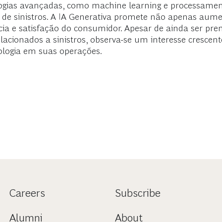
cnologias avançadas, como machine learning e processame
 de sinistros. A IA Generativa promete não apenas aumen
a e satisfação do consumidor. Apesar de ainda ser pr
acionados a sinistros, observa-se um interesse crescente
ologia em suas operações.
Careers
Subscribe
Alumni
About