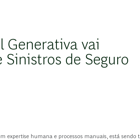
al Generativa vai
e Sinistros de Seguro
 em expertise humana e processos manuais, está sendo t