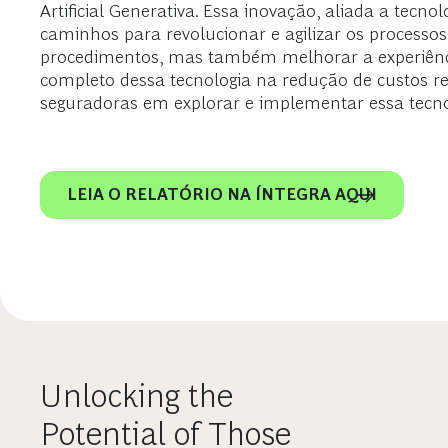
Artificial Generativa. Essa inovação, aliada a te
caminhos para revolucionar e agilizar os processos
procedimentos, mas também melhorar a experiênci
completo dessa tecnologia na redução de custos rel
seguradoras em explorar e implementar essa tecn
LEIA O RELATÓRIO NA ÍNTEGRA AQUI
Unlocking the
Potential of Those