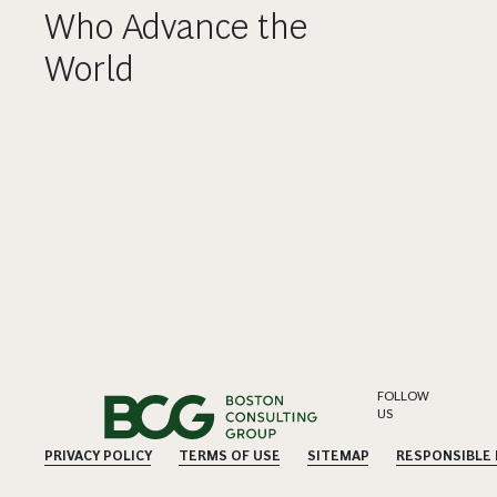
Who Advance the
World
FOLLOW
US
PRIVACY POLICY
TERMS OF USE
SITEMAP
RESPONSIBLE