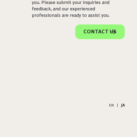
you. Please submit your inquiries and
feedback, and our experienced
professionals are ready to assist you.
CONTACT US
EN
|
JA