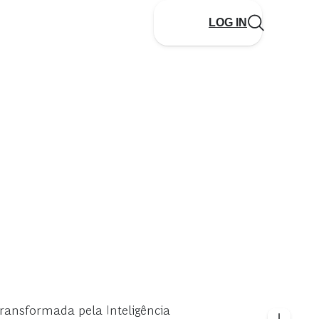
LOG IN
ransformada pela Inteligência