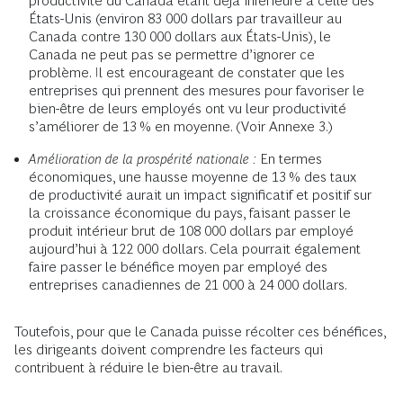
productivité du Canada étant déjà inférieure à celle des
États-Unis (environ 83 000 dollars par travailleur au
Canada contre 130 000 dollars aux États-Unis), le
Canada ne peut pas se permettre d’ignorer ce
problème. Il est encourageant de constater que les
entreprises qui prennent des mesures pour favoriser le
bien-être de leurs employés ont vu leur productivité
s’améliorer de 13 % en moyenne. (Voir Annexe 3.)
Amélioration de la prospérité nationale :
En termes
économiques, une hausse moyenne de 13 % des taux
de productivité aurait un impact significatif et positif sur
la croissance économique du pays, faisant passer le
produit intérieur brut de 108 000 dollars par employé
aujourd’hui à 122 000 dollars. Cela pourrait également
faire passer le bénéfice moyen par employé des
entreprises canadiennes de 21 000 à 24 000 dollars.
Toutefois, pour que le Canada puisse récolter ces bénéfices,
les dirigeants doivent comprendre les facteurs qui
contribuent à réduire le bien-être au travail.