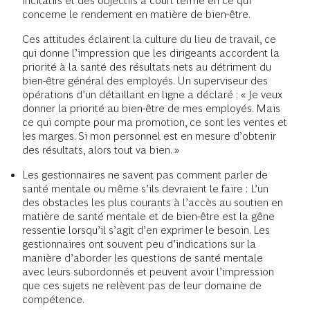
incitatifs et des objectifs à court terme en ce qui
concerne le rendement en matière de bien-être.
Ces attitudes éclairent la culture du lieu de travail, ce
qui donne l’impression que les dirigeants accordent la
priorité à la santé des résultats nets au détriment du
bien-être général des employés. Un superviseur des
opérations d’un détaillant en ligne a déclaré : « Je veux
donner la priorité au bien-être de mes employés. Mais
ce qui compte pour ma promotion, ce sont les ventes et
les marges. Si mon personnel est en mesure d’obtenir
des résultats, alors tout va bien. »
Les gestionnaires ne savent pas comment parler de
santé mentale ou même s’ils devraient le faire : L’un
des obstacles les plus courants à l’accès au soutien en
matière de santé mentale et de bien-être est la gêne
ressentie lorsqu’il s’agit d’en exprimer le besoin. Les
gestionnaires ont souvent peu d’indications sur la
manière d’aborder les questions de santé mentale
avec leurs subordonnés et peuvent avoir l’impression
que ces sujets ne relèvent pas de leur domaine de
compétence.