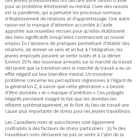
des jeunes professionnels ont déclaré avoir besoin d’aide
pour un problème émotionnel ou mental. L’une des raisons
est la pandémie, qui a perturbé les processus normaux
d’établissement de relations et d’apprentissage. Une autre
raison est le manque d’attention accordée à l’aide
apportée aux nouvelles recrues pour qu’elles établissent
des liens significatifs lorsqu’elles commencent un nouvel
emploi. En l’absence de pratiques permettant d’établir des
relations, de donner un sens et un but à l’intégration, les
jeunes employés peuvent se sentir isolés et à la dérive.
Environ 20 % des nouveaux arrivants sur le marché du travail
déclarent que la transition vers le marché du travail a eu un
effet négatif sur leur bien-être mental. Un troisième
problème concerne les perceptions régressives à l’égard de
la génération Z, à savoir que cette génération « a besoin
d’être dorlotée » et « manque d’ambition ». Ces préjugés
négatifs persistent malgré le fait que les données les
réfutent systématiquement, et ils font du lieu de travail une
cause plus importante de stress pour les jeunes travailleurs.
Les Canadiens noirs et autochtones sont également
confrontés à des facteurs de stress particuliers : 55 % des
travailleurs noirs déclarent ne pas se sentir à l’abri de la