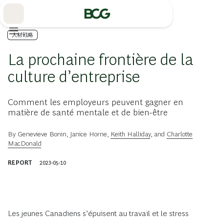
Skip
to
Main
人材戦略
La prochaine frontière de la
culture d’entreprise
Comment les employeurs peuvent gagner en
matière de santé mentale et de bien-être
By
Genevieve Bonin
,
Janice Horne
,
Keith Halliday
, and
Charlotte
MacDonald
REPORT
2023-05-10
Les jeunes Canadiens s’épuisent au travail et le stress