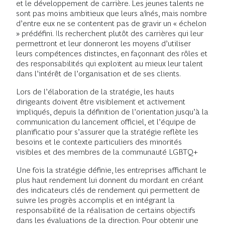
et le développement de carrière. Les jeunes talents ne
sont pas moins ambitieux que leurs aînés, mais nombre
d’entre eux ne se contentent pas de gravir un « échelon
» prédéfini. Ils recherchent plutôt des carrières qui leur
permettront et leur donneront les moyens d’utiliser
leurs compétences distinctes, en façonnant des rôles et
des responsabilités qui exploitent au mieux leur talent
dans l’intérêt de l’organisation et de ses clients.
Lors de l’élaboration de la stratégie, les hauts
dirigeants doivent être visiblement et activement
impliqués, depuis la définition de l’orientation jusqu’à la
communication du lancement officiel, et l’équipe de
planificatio pour s’assurer que la stratégie reflète les
besoins et le contexte particuliers des minorités
visibles et des membres de la communauté LGBTQ+
Une fois la stratégie définie, les entreprises affichant le
plus haut rendement lui donnent du mordant en créant
des indicateurs clés de rendement qui permettent de
suivre les progrès accomplis et en intégrant la
responsabilité de la réalisation de certains objectifs
dans les évaluations de la direction. Pour obtenir une