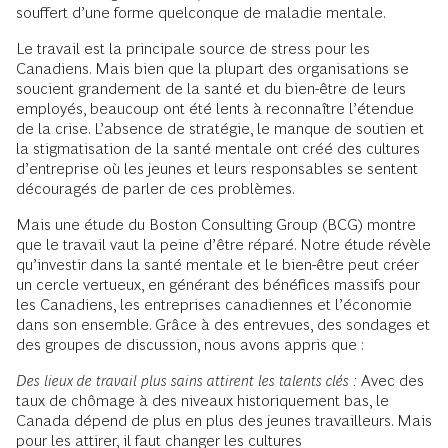
souffert d’une forme quelconque de maladie mentale.
Le travail est la principale source de stress pour les
Canadiens. Mais bien que la plupart des organisations se
soucient grandement de la santé et du bien-être de leurs
employés, beaucoup ont été lents à reconnaître l’étendue
de la crise. L’absence de stratégie, le manque de soutien et
la stigmatisation de la santé mentale ont créé des cultures
d’entreprise où les jeunes et leurs responsables se sentent
découragés de parler de ces problèmes.
Mais une étude du Boston Consulting Group (BCG) montre
que le travail vaut la peine d’être réparé. Notre étude révèle
qu’investir dans la santé mentale et le bien-être peut créer
un cercle vertueux, en générant des bénéfices massifs pour
les Canadiens, les entreprises canadiennes et l’économie
dans son ensemble. Grâce à des entrevues, des sondages et
des groupes de discussion, nous avons appris que :
Des lieux de travail plus sains attirent les talents clés :
Avec des
taux de chômage à des niveaux historiquement bas, le
Canada dépend de plus en plus des jeunes travailleurs. Mais
pour les attirer, il faut changer les cultures