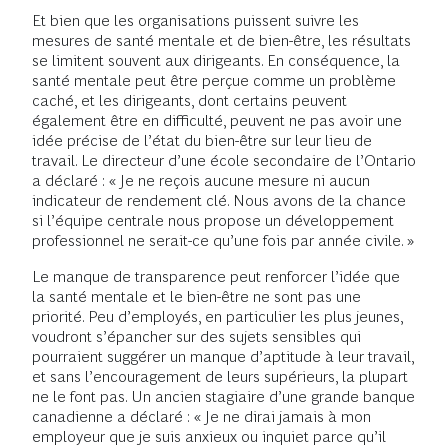
Et bien que les organisations puissent suivre les
mesures de santé mentale et de bien-être, les résultats
se limitent souvent aux dirigeants. En conséquence, la
santé mentale peut être perçue comme un problème
caché, et les dirigeants, dont certains peuvent
également être en difficulté, peuvent ne pas avoir une
idée précise de l’état du bien-être sur leur lieu de
travail. Le directeur d’une école secondaire de l’Ontario
a déclaré : « Je ne reçois aucune mesure ni aucun
indicateur de rendement clé. Nous avons de la chance
si l’équipe centrale nous propose un développement
professionnel ne serait-ce qu’une fois par année civile. »
Le manque de transparence peut renforcer l’idée que
la santé mentale et le bien-être ne sont pas une
priorité. Peu d’employés, en particulier les plus jeunes,
voudront s’épancher sur des sujets sensibles qui
pourraient suggérer un manque d’aptitude à leur travail,
et sans l’encouragement de leurs supérieurs, la plupart
ne le font pas. Un ancien stagiaire d’une grande banque
canadienne a déclaré : « Je ne dirai jamais à mon
employeur que je suis anxieux ou inquiet parce qu’il