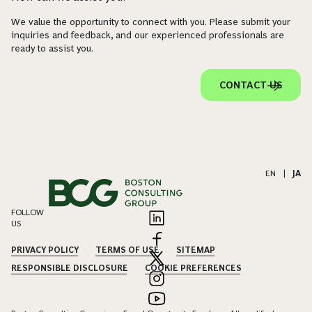
We value the opportunity to connect with you. Please submit your
inquiries and feedback, and our experienced professionals are
ready to assist you.
CONTACT US
EN
|
JA
FOLLOW
US
PRIVACY POLICY
TERMS OF USE
SITEMAP
RESPONSIBLE DISCLOSURE
COOKIE PREFERENCES