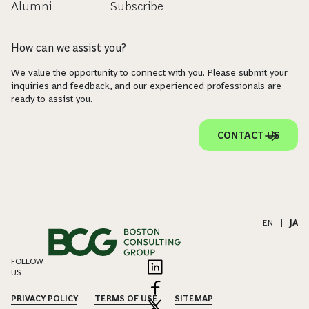
Alumni
Subscribe
How can we assist you?
We value the opportunity to connect with you. Please submit your
inquiries and feedback, and our experienced professionals are
ready to assist you.
CONTACT US
EN
|
JA
FOLLOW
US
PRIVACY POLICY
TERMS OF USE
SITEMAP