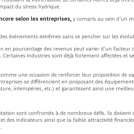
impact du stress hydrique.
core selon les entreprises,
y compris au sein d’un m
n des évènements extrêmes sans se pencher sur les évoluti
on en pourcentage des revenus peut varier d’un facteur
. Certaines industries sont déjà fortement affectées et se
comme une occasion de renforcer leur proposition de val
entreprises se différencient en proposant des équipement
e, intempéries, etc.) et garantissent ainsi une meilleur
daptation sont confrontés à de nombreux défis. Ils doive
 des indicateurs ainsi que la faible attractivité financiè
.