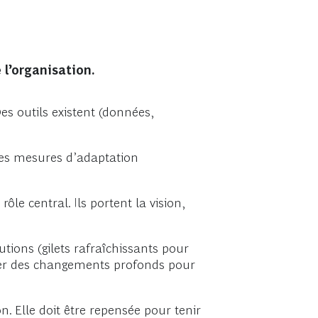
 l’organisation.
Des outils existent (données,
n des mesures d’adaptation
ôle central. Ils portent la vision,
tions (gilets rafraîchissants pour
opérer des changements profonds pour
n. Elle doit être repensée pour tenir