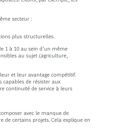
ême secteur :
ons plus structurelles.
 de 1 à 10 au sein d’un même
nsibles au sujet (agriculture,
eur et leur avantage compétitif.
s capables de résister aux
e continuité de service à leurs
nt composer avec le manque de
re de certains projets. Cela explique en