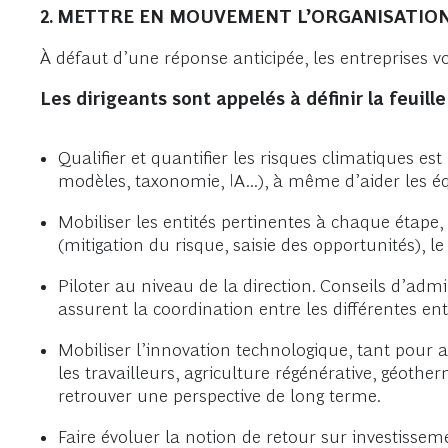
2. METTRE EN MOUVEMENT L’ORGANISATIO
À défaut d’une réponse anticipée, les entreprises von
Les dirigeants sont appelés à définir la feuil
Qualifier et quantifier les risques climatiques es
modèles, taxonomie, IA...), à même d’aider les é
Mobiliser les entités pertinentes à chaque étape, 
(mitigation du risque, saisie des opportunités), l
Piloter au niveau de la direction. Conseils d’admin
assurent la coordination entre les différentes enti
Mobiliser l’innovation technologique, tant pour a
les travailleurs, agriculture régénérative, géoth
retrouver une perspective de long terme.
Faire évoluer la notion de retour sur investisseme