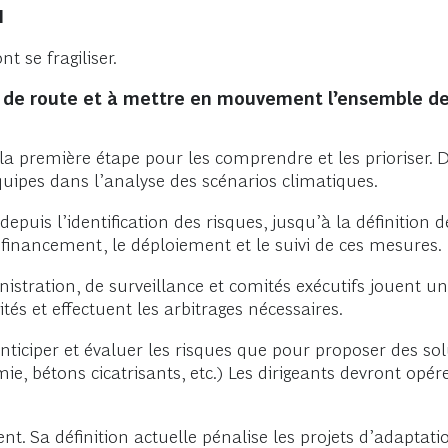
N
t se fragiliser.
le de route et à mettre en mouvement l’ensemble de
t la première étape pour les comprendre et les prioriser. 
quipes dans l’analyse des scénarios climatiques.
depuis l’identification des risques, jusqu’à la définitio
e financement, le déploiement et le suivi de ces mesures.
istration, de surveillance et comités exécutifs jouent un r
tés et effectuent les arbitrages nécessaires.
nticiper et évaluer les risques que pour proposer des solu
ermie, bétons cicatrisants, etc.) Les dirigeants devront 
nt. Sa définition actuelle pénalise les projets d’adaptatio