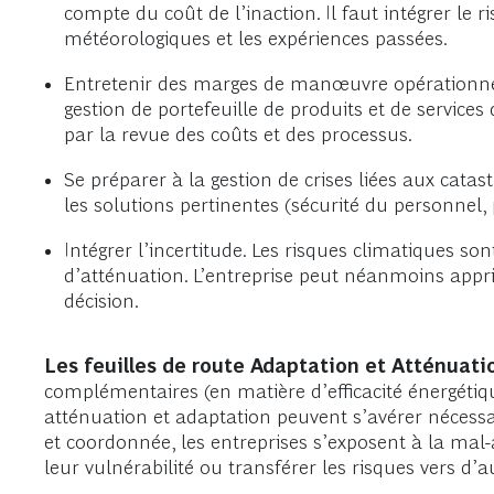
compte du coût de l’inaction. Il faut intégrer le
météorologiques et les expériences passées.
Entretenir des marges de manœuvre opérationnel
gestion de portefeuille de produits et de services
par la revue des coûts et des processus.
Se préparer à la gestion de crises liées aux cat
les solutions pertinentes (sécurité du personnel, pr
Intégrer l’incertitude. Les risques climatiques s
d’atténuation. L’entreprise peut néanmoins apprivoi
décision.
Les feuilles de route Adaptation et Atténuati
complémentaires (en matière d’efficacité énergétiq
atténuation et adaptation peuvent s’avérer nécessa
et coordonnée, les entreprises s’exposent à la mal-
leur vulnérabilité ou transférer les risques vers d’