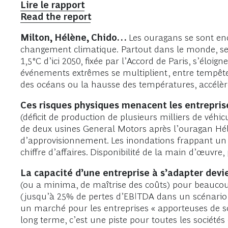
Lire le rapport
Read the report
Milton, Hélène, Chido…
Les ouragans se sont enc
changement climatique.
Partout dans le monde, ses
1,5°C d’ici 2050, fixée par l’Accord de Paris, s’éloi
événements extrêmes se multiplient, entre tempête
des océans ou la hausse des températures, accélèr
Ces risques physiques menacent les entreprise
(déficit de production de plusieurs milliers de véh
de deux usines General Motors après l’ouragan Hélè
d’approvisionnement. Les inondations frappant un 
chiffre d’affaires. Disponibilité de la main d’œuv
La capacité d’une entreprise à s’adapter devie
(ou a minima, de maîtrise des coûts) pour beaucoup
(jusqu’à 25% de pertes d’EBITDA dans un scénario à
un marché pour les entreprises « apporteuses de sol
long terme, c’est une piste pour toutes les sociétés