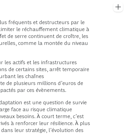
us fréquents et destructeurs par le
 limiter le réchauffement climatique à
fet de serre continuent de croître, les
cturelles, comme la montée du niveau
 les actifs et les infrastructures
ns de certains sites, arrêt temporaire
turbant les chaînes
e de plusieurs millions d’euros de
impactés par ces évènements.
daptation est une question de survie
arge face au risque climatique
veaux besoins. À court terme, c’est
és à renforcer leur résilience. À plus
dans leur stratégie, l’évolution des