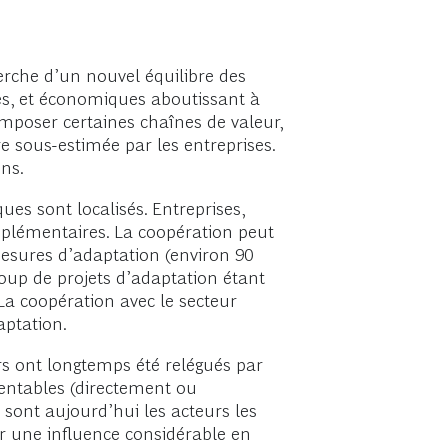
rche d’un nouvel équilibre des
es, et économiques aboutissant à
composer certaines chaînes de valeur,
e sous-estimée par les entreprises.
ons.
ques sont localisés. Entreprises,
plémentaires. La coopération peut
 mesures d’adaptation (environ 90
oup de projets d’adaptation étant
La coopération avec le secteur
aptation.
s ont longtemps été relégués par
entables (directement ou
 sont aujourd’hui les acteurs les
er une influence considérable en