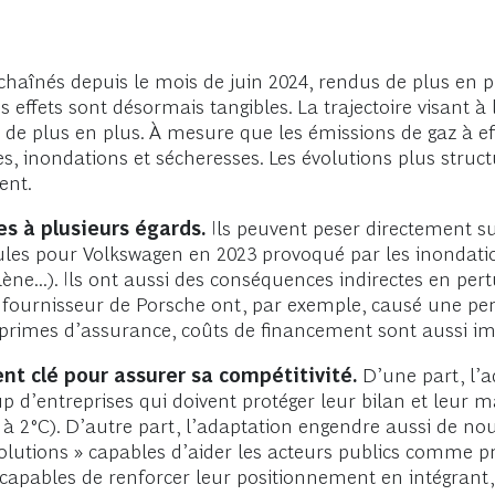
haînés depuis le mois de juin 2024, rendus de plus en pl
 effets sont désormais tangibles. La trajectoire visant à
gne de plus en plus. À mesure que les émissions de gaz à ef
s, inondations et sécheresses. Les évolutions plus stru
ent.
s à plusieurs égards.
Ils peuvent peser directement sur
icules pour Volkswagen en 2023 provoqué par les inondatio
ne...). Ils ont aussi des conséquences indirectes en per
fournisseur de Porsche ont, par exemple, causé une pert
re, primes d’assurance, coûts de financement sont aussi 
nt clé pour assurer sa compétitivité.
D’une part, l’a
 d’entreprises qui doivent protéger leur bilan et leur m
 2°C). D’autre part, l’adaptation engendre aussi de nou
utions » capables d’aider les acteurs publics comme priv
 capables de renforcer leur positionnement en intégrant, 