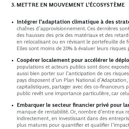
3. METTRE EN MOUVEMENT L’ÉCOSYSTÈME
Intégrer l’adaptation climatique à des strat
chaînes d’approvisionnement. Ces dernières sont
des hausses des prix des matériaux et des retards
en relocalisant ou en révisant le portefeuille de
Elles sont moins de 20% à évaluer leurs risques 
Coopérer localement pour accélérer le dép
populations et acteurs publics sont donc expos
aussi bien porter sur l’anticipation de ces risqu
pays disposent d’un Plan National d’Adaptation, 
capitalistiques, partager avec des co-financeurs 
public revêt une importance particulière, car cel
Embarquer le secteur financier privé pour lan
manque de rentabilité. Or, nombre d’entre eux 
indirectement, en investissant dans des entrepris
plus matures pour quantifier et qualifier l’impa