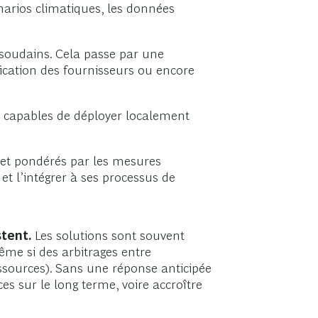
énarios climatiques, les données
soudains. Cela passe par une
ification des fournisseurs ou encore
es capables de déployer localement
s et pondérés par les mesures
 et l’intégrer à ses processus de
tent.
Les solutions sont souvent
ême si des arbitrages entre
essources). Sans une réponse anticipée
es sur le long terme, voire accroître