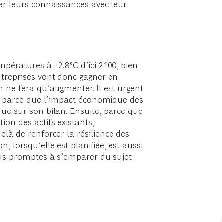
ager leurs connaissances avec leur
pératures à +2.8°C d’ici 2100, bien
ntreprises vont donc gagner en
n ne fera qu’augmenter. Il est urgent
ord parce que l’impact économique des
ue sur son bilan. Ensuite, parce que
tion des actifs existants,
là de renforcer la résilience des
, lorsqu’elle est planifiée, est aussi
us promptes à s’emparer du sujet