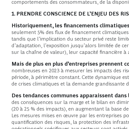
comportements des consommateurs, de la disponibili
1. PRENDRE CONSCIENCE DE L’ENJEU DES RI
Historiquement, les financements climatiques 
seulement 5% des flux de financement climatiques ét
tandis que l’implication du secteur privé reste limit
d’adaptation, l’exposition jusqu’alors limitée de c
sur la chaîne de valeur), leur capacité financière à
Mais de plus en plus d’entreprises prennent co
nombreuses en 2023 à mesurer les impacts des ris
période, à périmètre constant. Cette dynamique est 
de crises climatiques et la demande grandissante des
Des tendances communes apparaissent dans la 
des conséquences sur la marge et le bilan en dimin
(20 à 25 % des impacts), en augmentant la base de 
Les mesures mises en œuvre par les entreprises pour
quantification des risques, la protection des infrast
opérationnels spécifiques aux secteurs sont activés, 