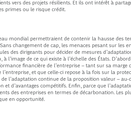
ients vers des projets résilients. Et ils ont intérêt à part
s primes ou le risque crédit.
veau mondial permettraient de contenir la hausse des tem
is. Sans changement de cap, les menaces pesant sur les e
paules des dirigeants pour décider de mesures d’adaptatio
n, à l’image de ce qui existe à l’échelle des États. D’ab
ormance financière de l’entreprise – tant sur sa marge q
 l’entreprise, et que celle-ci repose à la fois sur la protec
de l’adaptation continue de la proposition valeur – au-de
 et d’avantages compétitifs. Enfin, parce que l’adaptation
nts des entreprises en termes de décarbonation. Les pl
que en opportunité.